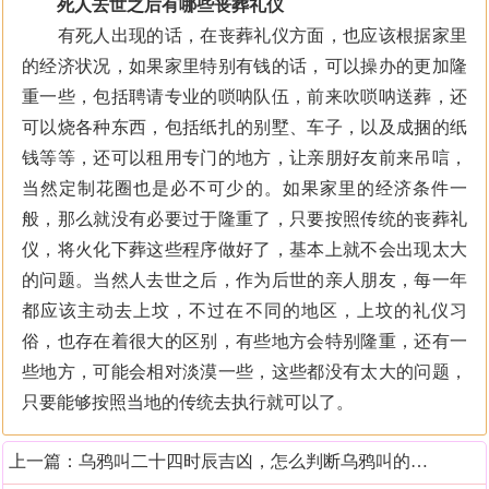
死人去世之后有哪些丧葬礼仪
有死人出现的话，在丧葬礼仪方面，也应该根据家里
的经济状况，如果家里特别有钱的话，可以操办的更加隆
重一些，包括聘请专业的唢呐队伍，前来吹唢呐送葬，还
可以烧各种东西，包括纸扎的别墅、车子，以及成捆的纸
钱等等，还可以租用专门的地方，让亲朋好友前来吊唁，
当然定制花圈也是必不可少的。如果家里的经济条件一
般，那么就没有必要过于隆重了，只要按照传统的丧葬礼
仪，将火化下葬这些程序做好了，基本上就不会出现太大
的问题。当然人去世之后，作为后世的亲人朋友，每一年
都应该主动去上坟，不过在不同的地区，上坟的礼仪习
俗，也存在着很大的区别，有些地方会特别隆重，还有一
些地方，可能会相对淡漠一些，这些都没有太大的问题，
只要能够按照当地的传统去执行就可以了。
上一篇：
乌鸦叫二十四时辰吉凶，怎么判断乌鸦叫的凶吉