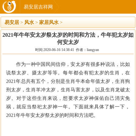
易安居吉祥网
易安居
>
风水
>
家居风水
>
2021年牛年安太岁祭太岁的时间和方法，牛年犯太岁如
何安太岁
时间:2020-06-16 14:38:41 作者：liangyan
作为一种中国民间信仰，安太岁有很多种说法，比如
说祭太岁、摄太岁等等。每年都会有犯太岁的生肖，在
2021年总共有五个，分别是生肖牛本命年值太岁，生肖狗
刑太岁，生肖羊冲太岁，生肖马害太岁，以及生肖龙破太
岁。对于这些生肖来说，想要求太岁神保佑自己消灾免
祸，就应当祭祀太岁神一年。下面就来具体了解一下，
2021年牛年安太岁祭太岁的时间和方法吧。