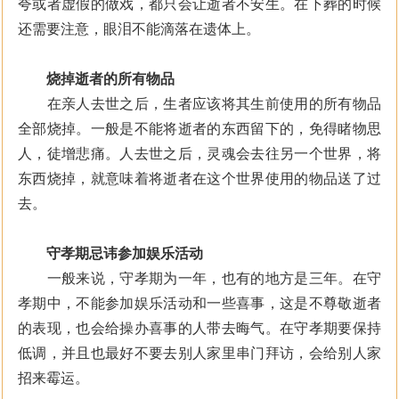
夸或者虚假的做戏，都只会让逝者不安生。在下葬的时候
还需要注意，眼泪不能滴落在遗体上。
烧掉逝者的所有物品
在亲人去世之后，生者应该将其生前使用的所有物品
全部烧掉。一般是不能将逝者的东西留下的，免得睹物思
人，徒增悲痛。人去世之后，灵魂会去往另一个世界，将
东西烧掉，就意味着将逝者在这个世界使用的物品送了过
去。
守孝期忌讳参加娱乐活动
一般来说，守孝期为一年，也有的地方是三年。在守
孝期中，不能参加娱乐活动和一些喜事，这是不尊敬逝者
的表现，也会给操办喜事的人带去晦气。在守孝期要保持
低调，并且也最好不要去别人家里串门拜访，会给别人家
招来霉运。