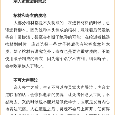
亲人逝世后的禁忌
棺材和寿衣的质地
大部分棺材都是木头制成的，在选择材料的时候，忌
讳选择柳木。因为这种木头制成的棺材，意味着后代发展
将会非常惨淡，甚至会有断子绝孙的可能。在给逝者挑选
棺材到时候，应该选择一些对子孙后代有祝福寓意的木
质。除了棺材有讲究之外，寿衣也是要注重材质的。不能
使用缎子制成的寿衣，因为这个名字不吉利，谐音断子，
会导致家族人丁稀少。
不可大声哭泣
亲人去世之后，生者不可以在灵堂大声哭泣，声音太
过吵闹的话，会惊扰逝者的灵魂，让死者怀念人世间，不
忍离去。哭的时候也不能只是做做样子，应该是发自内心
地表达悲痛。人在逝世之后，灵魂不会马上离开，任何浮