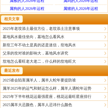
属猴的人2026年运程
属鸡的人2026年运程
属狗的人2026年运程
属猪的人2026年运程
相关文章
2025年老坟添土最佳方位，老坟添土注意事项
墓地风水最佳坐向，墓地怎么看风水
新坟三年不动土是真的还是迷信，坟地风水
父亲的坟对谁的影响大，墓地风水讲究
坟地怎么看旺老大老二，什么样的坟地旺大
最近发布
2025谁会陷害属羊人，属羊人蛇年要提防谁
属羊2025年的运气和财运怎么样，属羊人遇蛇年运势
2025年下半年桃花运最强星座，桃花运最旺星座排行
2025属羊大忌颜色，属羊人忌讳什么颜色