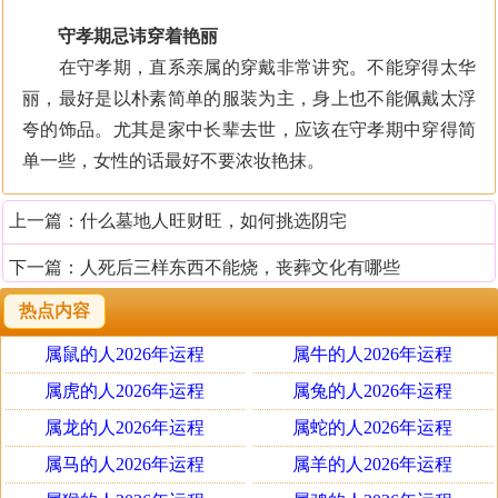
守孝期忌讳穿着艳丽
在守孝期，直系亲属的穿戴非常讲究。不能穿得太华
丽，最好是以朴素简单的服装为主，身上也不能佩戴太浮
夸的饰品。尤其是家中长辈去世，应该在守孝期中穿得简
单一些，女性的话最好不要浓妆艳抹。
上一篇：
什么墓地人旺财旺，如何挑选阴宅
下一篇：
人死后三样东西不能烧，丧葬文化有哪些
热点内容
属鼠的人2026年运程
属牛的人2026年运程
属虎的人2026年运程
属兔的人2026年运程
属龙的人2026年运程
属蛇的人2026年运程
属马的人2026年运程
属羊的人2026年运程