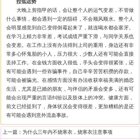
拉低运势
大晚上剪指甲的话，会让整个人的运气变差，不管做
什么事情，都会遇到一定的阻碍，不会顺风顺水。整个人
会明显感觉到自己变得倒霉起来了，就连喝水都会塞牙。
在学习上精力非常差，考试成绩严重下滑，与同学关系也
会变差。在工作上没有办法得到上司的重用，身边还有非
常多心怀鬼胎的小人，压力很大，少数人还有可能会直接
丢掉工作。在金钱方面收入很低，手头会变得很紧张，还
有可能会遇到一些诈骗事件，自己辛辛苦苦积攒的存款，
可能会被骗光。在感情方面没有办法收获幸福美满的婚恋
生活，尤其是已婚的朋友，与伴侣的矛盾会变多，还有可
能会出现严重的言语纠纷以及肢体上的冲突。健康方面，
前文已经提到了，身体状况会变得很差，更加糟糕的是还
有可能会遇到意外流血事故。
上一篇：
为什么三年内不烧寒衣，烧寒衣注意事项