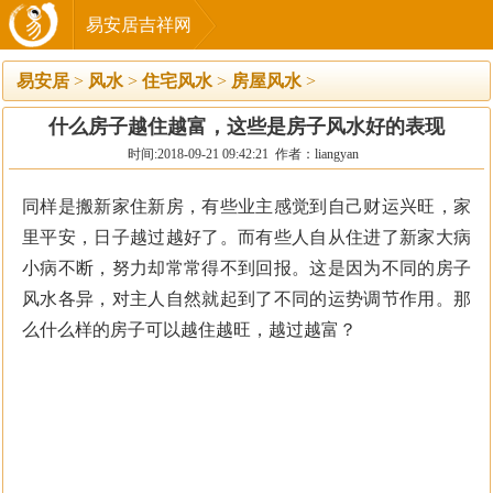
易安居吉祥网
易安居
>
风水
>
住宅风水
>
房屋风水
>
什么房子越住越富，这些是房子风水好的表现
时间:2018-09-21 09:42:21 作者：liangyan
同样是搬新家住新房，有些业主感觉到自己财运兴旺，家
里平安，日子越过越好了。而有些人自从住进了新家大病
小病不断，努力却常常得不到回报。这是因为不同的房子
风水各异，对主人自然就起到了不同的运势调节作用。那
么什么样的房子可以越住越旺，越过越富？