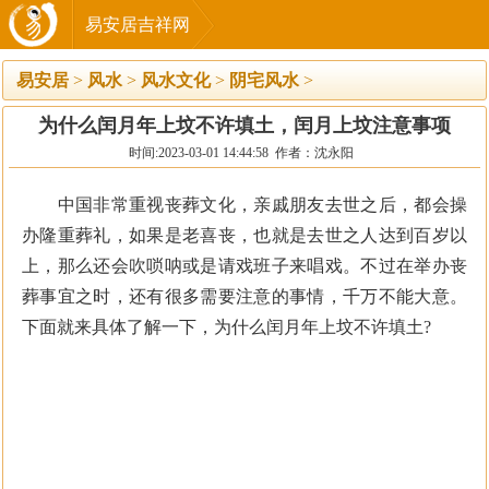
易安居吉祥网
易安居
>
风水
>
风水文化
>
阴宅风水
>
为什么闰月年上坟不许填土，闰月上坟注意事项
时间:2023-03-01 14:44:58 作者：沈永阳
中国非常重视丧葬文化，亲戚朋友去世之后，都会操
办隆重葬礼，如果是老喜丧，也就是去世之人达到百岁以
上，那么还会吹唢呐或是请戏班子来唱戏。不过在举办丧
葬事宜之时，还有很多需要注意的事情，千万不能大意。
下面就来具体了解一下，为什么闰月年上坟不许填土?