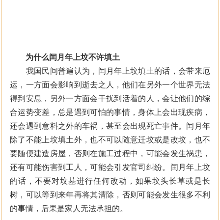
为什么闰月年上坟不许填土
我国民间普遍认为，闰月年上坟填土的话，会带来厄
运，一方面会影响到逝去之人，他们在另外一个世界无法
得到安息，另外一方面会干扰到活着的人，会让他们的综
合运势变差，总是遇到可怕的事情，身体上会出现疾病，
还会遇到意料之外的车祸，甚至会出现死亡事件。闰月年
除了不能上坟填土外，也不可以随意迁坟或是改坟，也不
要随便建造房屋，否则在施工过程中，可能会发生祸患，
还有可能伤害到工人，可能会引发官司纠纷。闰月年上坟
的话，不要对坟墓进行任何改动，如果坟头长草或是长
树，可以等到来年再将其清除，否则可能会发生很多不利
的事情，后果是家人无法承担的。