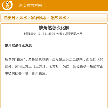
易安居吉祥网
易安居
>
风水
>
家居风水
>
煞气风水
>
缺角煞怎么化解
时间:2014-12-16 11:28:30 作者：易安居风水网
缺角煞是什么意思
所谓的“缺角”，乃是建筑物的一边短缺三分之二以内，而呈凹入的
部分。房宅以方正（正方形、长方形）为佳，某位缺少一角如方正
中被切砍去一块，则为缺角。