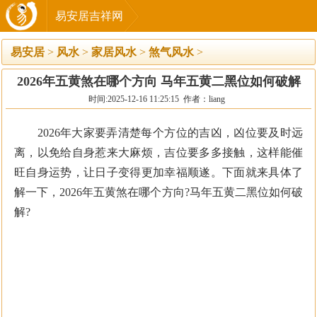
易安居吉祥网
易安居
>
风水
>
家居风水
>
煞气风水
>
2026年五黄煞在哪个方向 马年五黄二黑位如何破解
时间:2025-12-16 11:25:15 作者：liang
2026年大家要弄清楚每个方位的吉凶，凶位要及时远
离，以免给自身惹来大麻烦，吉位要多多接触，这样能催
旺自身运势，让日子变得更加幸福顺遂。下面就来具体了
解一下，2026年五黄煞在哪个方向?马年五黄二黑位如何破
解?