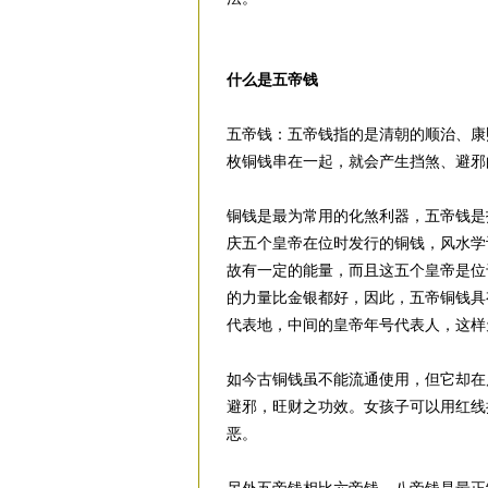
什么是五帝钱
五帝钱：五帝钱指的是清朝的顺治、康
枚铜钱串在一起，就会产生挡煞、避邪
铜钱是最为常用的化煞利器，五帝钱是
庆五个皇帝在位时发行的铜钱，风水学
故有一定的能量，而且这五个皇帝是位
的力量比金银都好，因此，五帝铜钱具
代表地，中间的皇帝年号代表人，这样
如今古铜钱虽不能流通使用，但它却在
避邪，旺财之功效。女孩子可以用红线
恶。