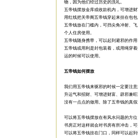
物，因为他们经过历史的洗礼。
五帝钱摆放金库或收款机内，可增进财
用红线把关帝阁五帝钱穿起来挂在包包
五帝钱放在门槛内，可挡尖角冲射、飞
个人住房使用。
五帝钱随身携带，可以起到避邪的作用
五帝钱或用利是封包装着，或用绳穿着
运的时候可以使用。
五帝钱如何摆放
我们用五帝钱来驱邪的时候一定要注意
升运气和招财、可增进财富、辟邪兼旺
没有一点点的做用。除了五帝钱的真假
可以将五帝钱摆放在有风水问题的方位
书房正对这样就会对书房有所冲击，可
可以将五帝钱挂在门口，同样可以起到