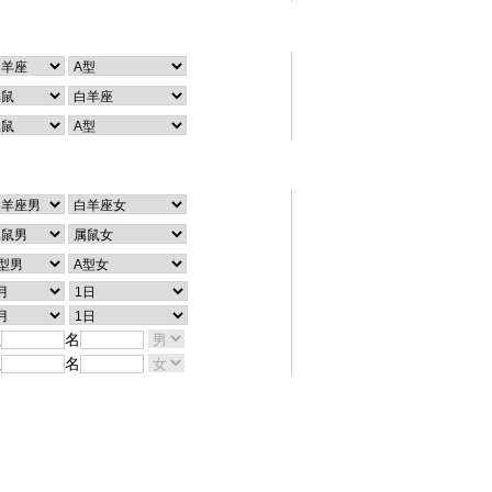
个性查询
配对查询
姓
名
姓
名