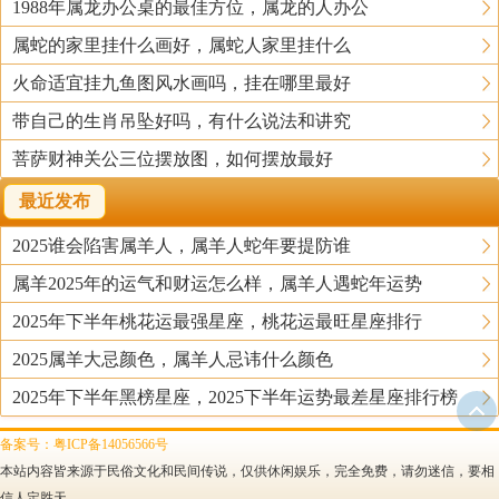
1988年属龙办公桌的最佳方位，属龙的人办公
属蛇的家里挂什么画好，属蛇人家里挂什么
火命适宜挂九鱼图风水画吗，挂在哪里最好
带自己的生肖吊坠好吗，有什么说法和讲究
菩萨财神关公三位摆放图，如何摆放最好
最近发布
2025谁会陷害属羊人，属羊人蛇年要提防谁
属羊2025年的运气和财运怎么样，属羊人遇蛇年运势
2025年下半年桃花运最强星座，桃花运最旺星座排行
2025属羊大忌颜色，属羊人忌讳什么颜色
2025年下半年黑榜星座，2025下半年运势最差星座排行榜
备案号：粤ICP备14056566号
本站内容皆来源于民俗文化和民间传说，仅供休闲娱乐，完全免费，请勿迷信，要相
信人定胜天