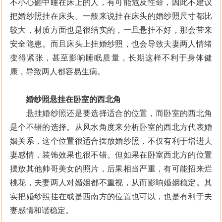
不小心砸中睡在床上的人，有可能危及性命，因此不建议
把婚纱照挂在床头。一般来说挂在床头的婚纱照尺寸都比
较大，材质方面也是很结实的，一旦悬挂不好，那会带来
安全隐患。而且床头上挂婚纱照，也会导致夫妻两人情绪
变得紧张，甚至影响睡眠质量，长期这样不利于身体健
康，导致两人都容易生病。
婚纱照悬挂在卧室的西北角
悬挂婚纱照还是要选择适合的位置，而卧室的西北角
是个不错的选择。从风水角度来分析卧室的西北方代表婚
姻关系，这个位置很适合摆放婚纱照，不仅有利于增进夫
妻感情，装饰效果也很不错。但如果在卧室西北方的位置
摆放其他帅哥美女的照片，后果相当严重，有可能招来烂
桃花，夫妻两人对婚姻都不重视，从而影响婚姻稳定。其
实把婚纱照挂在或是西南方的位置也可以，也是有利于夫
妻感情和谐稳定。