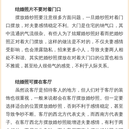
结婚照片不要对着门口
摆放婚纱照要注意很多方面问题，一旦婚纱照对着门
口摆放，对夫妻感情稳定不利。大门是住宅的纳气口，其
中流通的气流很杂。有些人为了炫耀婚纱照好看而把婚纱
照正对着大门摆放，这样的做法是不对的，不仅夫妻感情
受影响，也会泄露隐私，招来更多小人，导致夫妻两人相
处不和谐。其实把婚纱照摆放在对着大门口的位置也相当
不雅观，甚至给人很俗气的感觉，不利于人际关系。
结婚照可摆在客厅
虽然说客厅是招待客人的地方，但人们对于客厅的装
饰也很重视，一般来说都会在客厅摆放婚纱照。但一定要
选择适合的位置摆放婚纱照，否则不利于感情稳定，甚至
导致争吵不断。客厅的西北方代表丈夫，而西南方代表妻
子。在客厅西北方摆放婚纱照能增进夫妻感情，有利于两