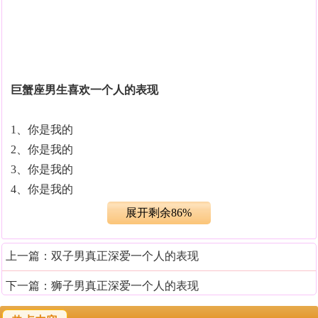
巨蟹座男生喜欢一个人的表现
1、你是我的
2、你是我的
3、你是我的
4、你是我的
5、你是我的
展开剩余86%
6、你是我的
7、你是我的
上一篇：
双子男真正深爱一个人的表现
8、你是我的
下一篇：
狮子男真正深爱一个人的表现
9、你是我的
10、你是我的