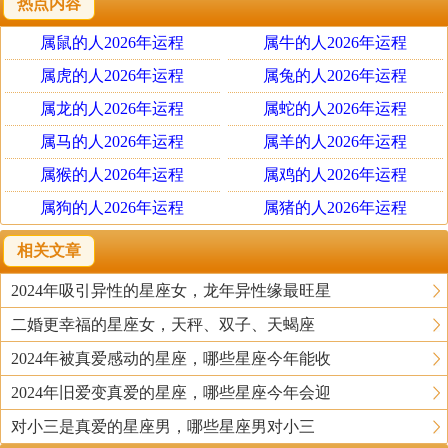
热点内容
巨蟹座男生真正爱一个人的表现
属鼠的人2026年运程
属牛的人2026年运程
属虎的人2026年运程
属兔的人2026年运程
巨蟹座是若即若离非常严重的一个星座，他的性格经常陷入
属龙的人2026年运程
属蛇的人2026年运程
一种莫名的彷徨不安里，总是为未知而忧虑，他满心都是
属马的人2026年运程
属羊的人2026年运程
你，那你对他呢？小说或者电视里常有娇羞少女掰着花瓣数
属猴的人2026年运程
属鸡的人2026年运程
着他喜欢我、他不喜欢我的情节是很容易在巨蟹座身上发
属狗的人2026年运程
属猪的人2026年运程
生。他会一会深情注视着你、一会又显得烦躁不安；一会说
要去看你，一会又说懒得管你。这就是严重缺乏安全感的巨
相关文章
蟹座，他喜欢你的同时，也会对自己没信心，在徘徊不已间
2024年吸引异性的星座女，龙年异性缘最旺星
进行着他对你的爱，反复不停，却一样深情不已。
二婚更幸福的星座女，天秤、双子、天蝎座
巨蟹男爱你的话，就会带你去看自己的父母，家人、朋友，
2024年被真爱感动的星座，哪些星座今年能收
参加重要场合。巨蟹座一旦认定你是他的真爱后，他的表现
2024年旧爱变真爱的星座，哪些星座今年会迎
很容易鉴定——带你见家长。他会急切的想要融入你的生活
对小三是真爱的星座男，哪些星座男对小三
和让你融入他的家庭，希望你赶快跟他家人打成一片，赶快