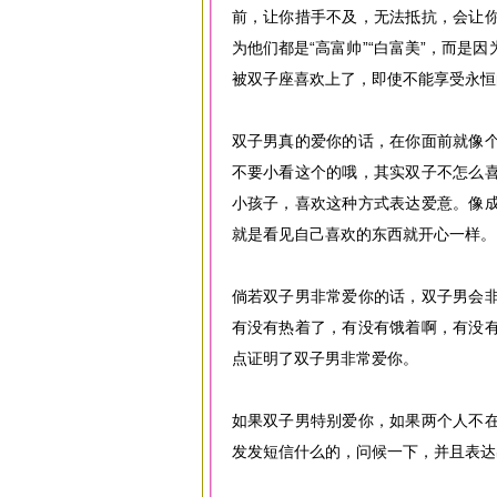
前，让你措手不及，无法抵抗，会让
为他们都是“高富帅”“白富美”，而
被双子座喜欢上了，即使不能享受永恒
双子男真的爱你的话，在你面前就像
不要小看这个的哦，其实双子不怎么
小孩子，喜欢这种方式表达爱意。像
就是看见自己喜欢的东西就开心一样。
倘若双子男非常爱你的话，双子男会
有没有热着了，有没有饿着啊，有没
点证明了双子男非常爱你。
如果双子男特别爱你，如果两个人不
发发短信什么的，问候一下，并且表达