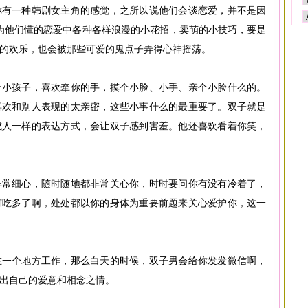
你有一种韩剧女主角的感觉，之所以说他们会谈恋爱，并不是因
是因为他们懂的恋爱中各种各样浪漫的小花招，卖萌的小技巧，要是
的欢乐，也会被那些可爱的鬼点子弄得心神摇荡。
个小孩子，喜欢牵你的手，摸个小脸、小手、亲个小脸什么的。
喜欢和别人表现的太亲密，这些小事什么的最重要了。双子就是
成人一样的表达方式，会让双子感到害羞。他还喜欢看着你笑，
非常细心，随时随地都非常关心你，时时要问你有没有冷着了，
有吃多了啊，处处都以你的身体为重要前题来关心爱护你，这一
在一个地方工作，那么白天的时候，双子男会给你发发微信啊，
出自己的爱意和相念之情。