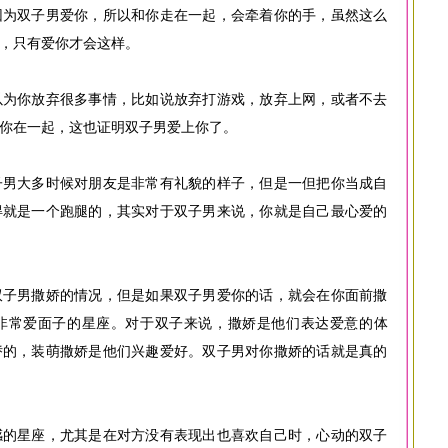
因为双子男爱你，所以和你走在一起，会牵着你的手，虽然这么
，只有爱你才会这样。
以为你放弃很多事情，比如说放弃打游戏，放弃上网，或者不去
你在一起，这也证明双子男爱上你了。
子男大多时候对朋友是非常有礼貌的样子，但是一但把你当成自
得就是一个跑腿的，其实对于双子男来说，你就是自己最心爱的
双子男撒娇的情况，但是如果双子男爱你的话，就会在你面前撒
非常爱面子的星座。对于双子来说，撒娇是他们表达爱意的体
娇的，装萌撒娇是他们兴趣爱好。双子男对你撒娇的话就是真的
感的星座，尤其是在对方没有表现出也喜欢自己时，心动的双子