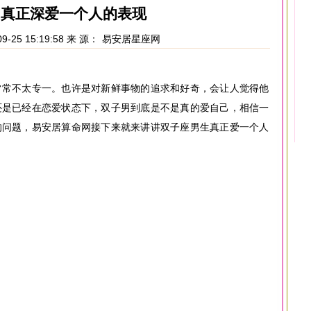
男真正深爱一个人的表现
9-25 15:19:58 来 源：
易安居星座网
常常不太专一。也许是对新鲜事物的追求和好奇，会让人觉得他
还是已经在恋爱状态下，双子男到底是不是真的爱自己，相信一
的问题，易安居算命网接下来就来讲讲双子座男生真正爱一个人