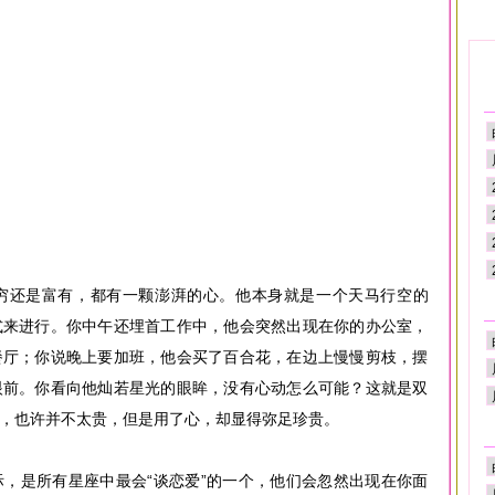
穷还是富有，都有一颗澎湃的心。他本身就是一个天马行空的
式来进行。你中午还埋首工作中，他会突然出现在你的办公室，
餐厅；你说晚上要加班，他会买了百合花，在边上慢慢剪枝，摆
眼前。你看向他灿若星光的眼眸，没有心动怎么可能？这就是双
，也许并不太贵，但是用了心，却显得弥足珍贵。
，是所有星座中最会“谈恋爱”的一个，他们会忽然出现在你面