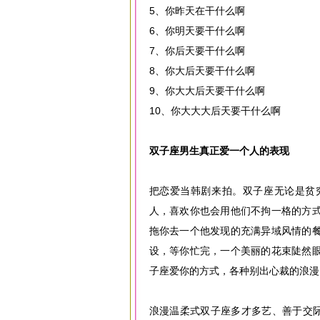
5、你昨天在干什么啊
6、你明天要干什么啊
7、你后天要干什么啊
8、你大后天要干什么啊
9、你大大后天要干什么啊
10、你大大大后天要干什么啊
双子座男生真正爱一个人的表现
把恋爱当韩剧来拍。双子座无论是贫
人，喜欢你也会用他们不拘一格的方
拖你去一个他发现的充满异域风情的
设，等你忙完，一个美丽的花束陡然
子座爱你的方式，各种别出心裁的浪漫
浪漫温柔式双子座多才多艺、善于交际