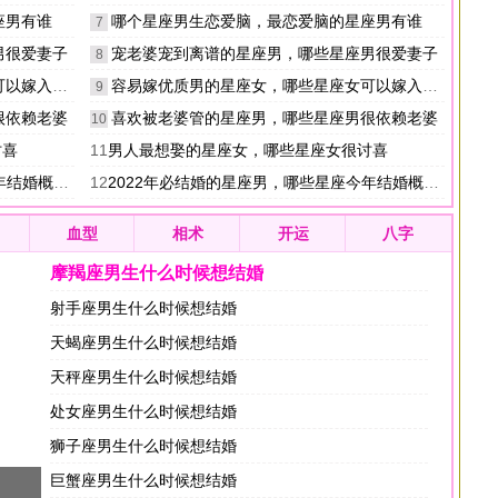
座男有谁
哪个星座男生恋爱脑，最恋爱脑的星座男有谁
7
男很爱妻子
宠老婆宠到离谱的星座男，哪些星座男很爱妻子
8
嫁入豪门
容易嫁优质男的星座女，哪些星座女可以嫁入豪门
9
很依赖老婆
喜欢被老婆管的星座男，哪些星座男很依赖老婆
10
讨喜
11
男人最想娶的星座女，哪些星座女很讨喜
婚概率很大
12
2022年必结婚的星座男，哪些星座今年结婚概率很大
血型
相术
开运
八字
摩羯座男生什么时候想结婚
射手座男生什么时候想结婚
天蝎座男生什么时候想结婚
天秤座男生什么时候想结婚
处女座男生什么时候想结婚
狮子座男生什么时候想结婚
巨蟹座男生什么时候想结婚