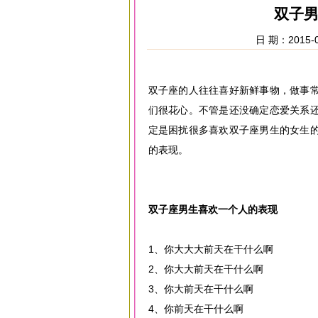
双子
日 期：2015-0
双子座的人往往喜好新鲜事物，做事
们很花心。不管是还没确定恋爱关系
定是困扰很多喜欢双子座男生的女生
的表现。
双子座男生喜欢一个人的表现
1、你大大大前天在干什么啊
2、你大大前天在干什么啊
3、你大前天在干什么啊
4、你前天在干什么啊