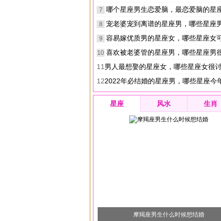
哪个星座男生恋爱脑，最恋爱脑的星
7
宠老婆宠到离谱的星座男，哪些星座
8
容易嫁优质男的星座女，哪些星座女可以
9
喜欢被老婆管的星座男，哪些星座男
10
11
男人最想娶的星座女，哪些星座女很
12
2022年必结婚的星座男，哪些星座今年结
星座
风水
生肖
摩羯座男生什么时候想结婚