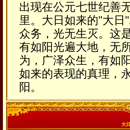
出现在公元七世纪善
里。大日如来的"大日
众务，光无生灭。这
有如阳光遍大地，无
为，广泽众生，有如
如来的表现的真理，永
阳。
大