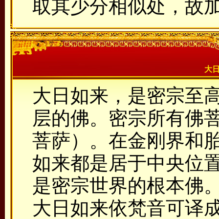
取其少分相似处，故加
大
大日如来，是密宗至
层的佛。密宗所有佛
菩萨）。在金刚界和
如来都是居于中央位
是密宗世界的根本佛
大日如来依梵音可译