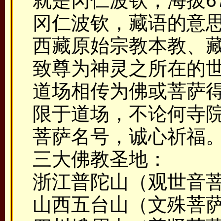
就是冈仁波钦，海拔67
冈仁波钦，藏语的意思
西藏原始宗教本教、
致尊为神灵之所在的
道场相传为佛或菩萨
限于道场，不论何寺
菩萨名号，诚心祈福
三大佛教圣地：
浙江普陀山（观世音
山西五台山（文殊菩