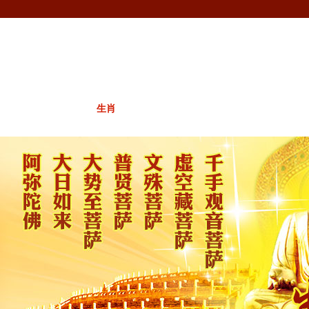
首页
风水
生肖
相术
八字
姓名
周易