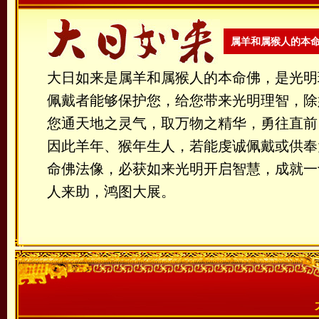
属羊和属猴人的本
大日如来是属羊和属猴人的本命佛，是光明
佩戴者能够保护您，给您带来光明理智，除
您通天地之灵气，取万物之精华，勇往直前
因此羊年、猴年生人，若能虔诚佩戴或供奉
命佛法像，必获如来光明开启智慧，成就一
人来助，鸿图大展。