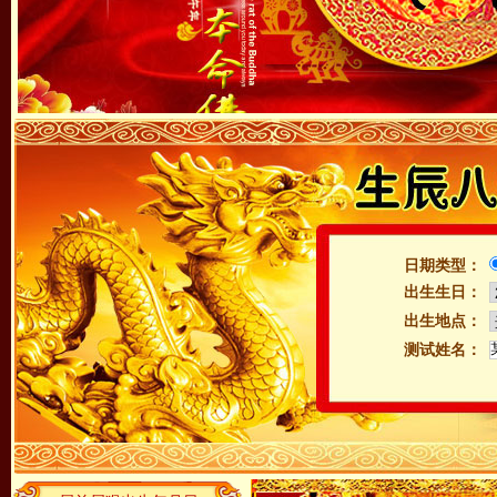
日期类型：
出生生日：
出生地点：
测试姓名：