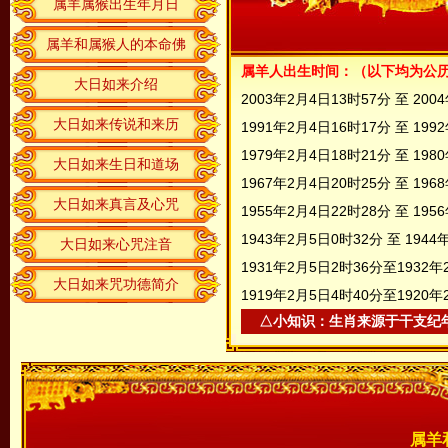
属羊属猴出生年月日
属羊和属猴人的本命佛
属羊人出生时间：（以下均为公
大日如来介绍
2003年2月4日13时57分 至 200
大日如来传说和来历
1991年2月4日16时17分 至 199
1979年2月4日18时21分 至 198
大日如来生日和道场
1967年2月4日20时25分 至 196
大日如来真言及心咒
1955年2月4日22时28分 至 195
1943年2月5日0时32分 至 194
大日如来心咒注音
1931年2月5日2时36分至1932年
大日如来咒功德简介
1919年2月5日4时40分至1920年
△小知识：生肖来源于干支纪
属羊