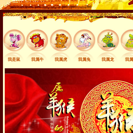
我是鼠
我属牛
我属虎
我属兔
我属龙
我