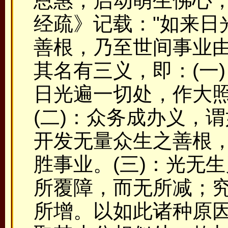
恩惠，启动萌生佛心
经疏》记载："如来日
善根，乃至世间事业由
其名有三义，即：(一
日光遍一切处，作大
(二)：众务成办义，
开发无量众生之善根
胜事业。(三)：光无
所覆障，而无所减；
所增。以如此诸种原