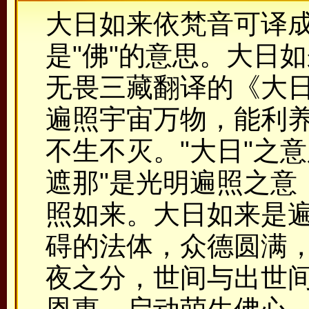
大日如来依梵音可译成
是"佛"的意思。大日
无畏三藏翻译的《大日
遍照宇宙万物，能利
不生不灭。"大日"之意
遮那"是光明遍照之意
照如来。大日如来是
碍的法体，众德圆满
夜之分，世间与出世