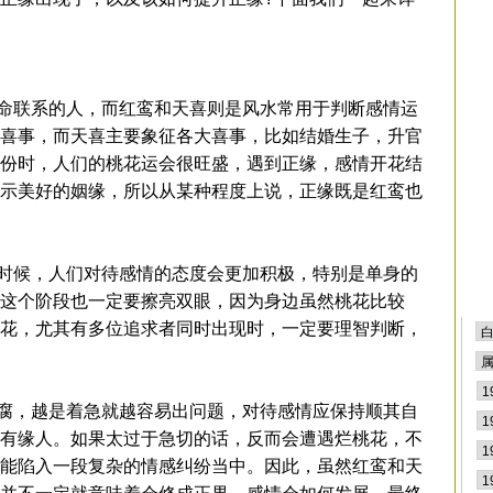
排
联系的人，而红鸾和天喜则是风水常用于判断感情运
喜事，而天喜主要象征各大喜事，比如结婚生子，升官
份时，人们的桃花运会很旺盛，遇到正缘，感情开花结
示美好的姻缘，所以从某种程度上说，正缘既是红鸾也
候，人们对待感情的态度会更加积极，特别是单身的
这个阶段也一定要擦亮双眼，因为身边虽然桃花比较
花，尤其有多位追求者同时出现时，一定要理智判断，
，越是着急就越容易出问题，对待感情应保持顺其自
有缘人。如果太过于急切的话，反而会遭遇烂桃花，不
能陷入一段复杂的情感纠纷当中。因此，虽然红鸾和天