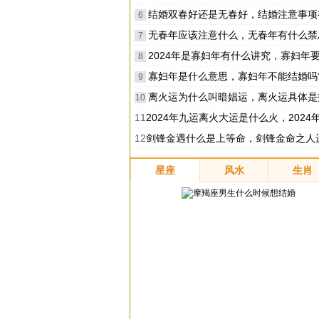
结婚双春好还是无春好，结婚注意事项
6
无春年应该注意什么，无春年有什么禁
7
2024年是寡妇年有什么讲究，寡妇年要注意
8
寡妇年是什么意思，寡妇年不能结婚吗
9
离火运为什么叫暗娼运，离火运具体是
10
11
2024年九运离火大运是什么火，2024年九运离火运
12
剑锋金遇什么是上等命，剑锋金命之人运势
星座
风水
生肖