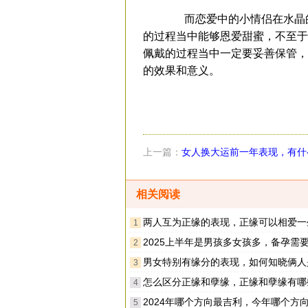
而恋爱中的小情侣在水晶的
的过程当中能够恩爱甜蜜，不至于
佩戴的过程当中一定要妥善保管，
的效果和意义。
上一篇：
女人换大运前一年表现，有什
相关阅读
两人互为正缘的表现，正缘可以相爱一
1
2025上半年是男孩多女孩多，备孕需要注意
2
男女特别有缘分的表现，如何知晓俩人是否
3
怎么区分正缘和孽缘，正缘和孽缘有哪
4
2024年哪个方向最吉利，今年哪个方向是有
5