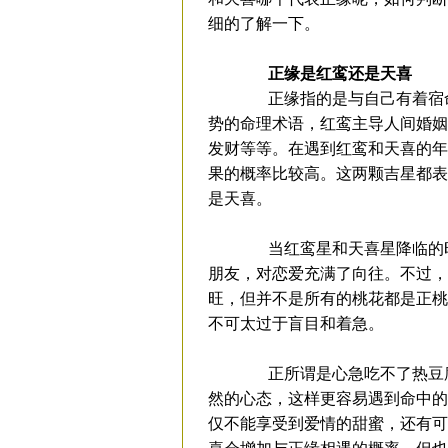
细的了解一下。
正缘是红鸾还是天喜
正缘指的是与自己有着宿命
势的命理术语，红鸾主导人间婚姻
发财等等。在遇到红鸾和天喜的年
果的概率比较高。这两颗吉星都表
是天喜。
当红鸾星和天喜星降临的时
朋友，对恋爱充满了向往。不过，
旺，但并不是所有的桃花都是正桃
不可太过于盲目和着急。
正所谓是心急吃不了热豆腐
然的心态，这样更容易遇到命中的
仅不能享受到爱情的甜蜜，还有可