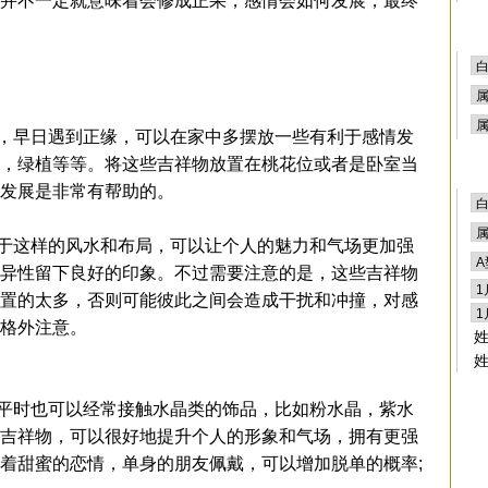
并不一定就意味着会修成正果，感情会如何发展，最终
早日遇到正缘，可以在家中多摆放一些有利于感情发
，绿植等等。将这些吉祥物放置在桃花位或者是卧室当
发展是非常有帮助的。
这样的风水和布局，可以让个人的魅力和气场更加强
异性留下良好的印象。不过需要注意的是，这些吉祥物
置的太多，否则可能彼此之间会造成干扰和冲撞，对感
格外注意。
时也可以经常接触水晶类的饰品，比如粉水晶，紫水
吉祥物，可以很好地提升个人的形象和气场，拥有更强
着甜蜜的恋情，单身的朋友佩戴，可以增加脱单的概率;