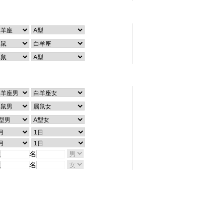
个性查询
配对查询
姓
名
姓
名