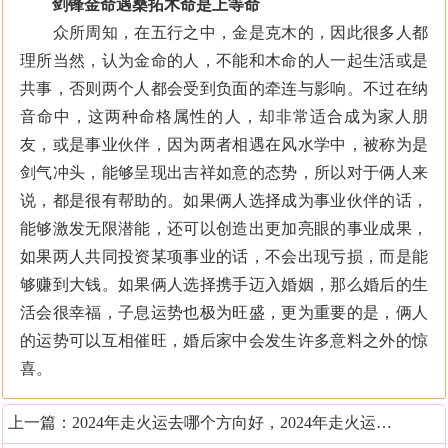
剑锋金命遇桑拓木命是上等命
众所周知，在五行之中，金是克木的，因此很多人都
理所当然，认为金命的人，不能和木命的人一起生活或是
共事，否则两个人都会受到负面的牵连与影响。不过在纳
音命中，这两种命格属性的人，却非常适合成为家人朋
友，或是事业伙伴，因为两者相遇在风水学中，被称为是
剑气冲头，能够呈现出吉祥如意的态势，所以对于俩人来
说，都是很有帮助的。如果俩人选择成为事业伙伴的话，
能够激发无限潜能，还可以创造出更加亮眼的事业成果，
如果两人共同投资某项事业的话，不会出现亏损，而是能
够赚到大钱。如果俩人选择携手迈入婚姻，那么婚后的生
活会很幸福，子息运势也极为旺盛，更为重要的是，俩人
的运势可以互相催旺，婚后家中会发生许多意料之外的惊
喜。
上一篇：
2024年走火运去哪个方向好，2024年走火运最佳的发展方向