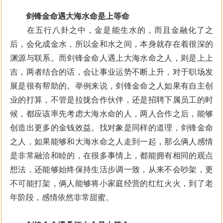
剑锋金命遇大海水命是上等命
在五行八卦之中，金是能生水的，而且金融化了之
后，会化成金水，所以金和水之间，本身就存在着很深的
渊源与联系。而剑锋金命人遇上大海水命之人，则是上上
吉，两者结合的话，会让事业运势不断上升，对于职场发
展是很有帮助的。举例来说，剑锋金命之人如果有自主创
业的打算，不管是拉拢合作伙伴，还是招聘下属员工的时
候，都应该率先考虑大海水命的人，两人合作之后，能够
创造出更多的金钱效益。找对象是同样的道理，剑锋金命
之人，如果能够和大海水命之人走到一起，那么俩人感情
是非常融洽和睦的，在很多事情上，都能拥有相同的观点
想法，还能够始终保持生活步调一致，从来不会吵架，更
不可能打架，俩人能够将小家庭经营的红红火火，到了老
年阶段，感情依然非常甜蜜。