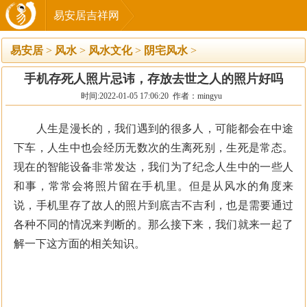
易安居吉祥网
易安居
>
风水
>
风水文化
>
阴宅风水
>
手机存死人照片忌讳，存放去世之人的照片好吗
时间:2022-01-05 17:06:20 作者：mingyu
人生是漫长的，我们遇到的很多人，可能都会在中途
下车，人生中也会经历无数次的生离死别，生死是常态。
现在的智能设备非常发达，我们为了纪念人生中的一些人
和事，常常会将照片留在手机里。但是从风水的角度来
说，手机里存了故人的照片到底吉不吉利，也是需要通过
各种不同的情况来判断的。那么接下来，我们就来一起了
解一下这方面的相关知识。