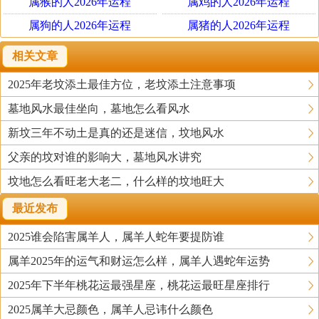
属猴的人2026年运程
属鸡的人2026年运程
属狗的人2026年运程
属猪的人2026年运程
相关文章
2025年老坟添土最佳方位，老坟添土注意事项
墓地风水最佳坐向，墓地怎么看风水
新坟三年不动土是真的还是迷信，坟地风水
父亲的坟对谁的影响大，墓地风水讲究
坟地怎么看旺老大老二，什么样的坟地旺大
最近发布
2025谁会陷害属羊人，属羊人蛇年要提防谁
属羊2025年的运气和财运怎么样，属羊人遇蛇年运势
2025年下半年桃花运最强星座，桃花运最旺星座排行
2025属羊大忌颜色，属羊人忌讳什么颜色