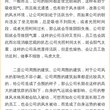
向。一般而言，公司的朝向都是坐北朝南的，这样有助于
吸收阳气，而且南北通透，也有助于风水循环，改善公司
的风水环境，让公司时刻处于活跃当中。而如果公司的朝
向违反了坐北朝南，总是吸收不到阳光，或者光照时间
段，或者光照时间过长，那么就会导致阴阳失衡。公司背
阳就会导致阴气重，这样的公司压抑又苦闷，员工也会因
此而出现消极悲观的状态;公司光照时间太长，就会阳气太
重，这样的公司虽然显得活跃，但是也燥热。会让员工急
功近利，做事不细致，马虎大意。
二是公司周围的建筑。公司周围的建筑，对于公司风
水的影响也不容小觑。公司周围的建筑如果都是比较高大
的，给公司造成了合围的样子，那么公司长期在这样的高
大的建筑群的压制下，自身的气运就会被影响。公司的整
体风水格局都会陷入被动，可想而知在公司里面长期工作
的员工，也会公司的风水被动，而造成了自身运势的被动