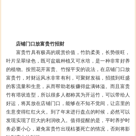
店铺门口放富贵竹招财
富贵竹具有极高的观赏价值，竹韵柔美，长势很旺，
叶片呈翠绿色，既可盆栽种植又可水培，是一种非常好养
的植物。按照花开富贵、竹报平安的说法，在店铺门口放
富贵竹，对财运风水非常有利，可聚财发福，招揽到旺盛
的客流量和生意，从而帮助老板赚得盆满钵溢。而且富贵
竹有塔状造型，所以很多人都称其为开运竹，可以带给人
好运，将其放在店铺门口，能够在不知不觉间，让店里的
生意变得红红火火。到了年末进行盘点的时候，必然可以
发现实现了巨大的利润收入。值得提醒的是，平时养护时
务必要小心，避免富贵竹出现枯萎死亡的情况，否则将影