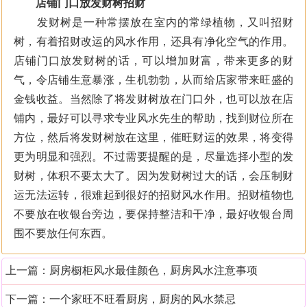
店铺门口放发财树招财
发财树是一种常摆放在室内的常绿植物，又叫招财
树，有着招财改运的风水作用，还具有净化空气的作用。
店铺门口放发财树的话，可以增加财富，带来更多的财
气，令店铺生意暴涨，生机勃勃，从而给店家带来旺盛的
金钱收益。当然除了将发财树放在门口外，也可以放在店
铺内，最好可以寻求专业风水先生的帮助，找到财位所在
方位，然后将发财树放在这里，催旺财运的效果，将变得
更为明显和强烈。不过需要提醒的是，尽量选择小型的发
财树，体积不要太大了。因为发财树过大的话，会压制财
运无法运转，很难起到很好的招财风水作用。招财植物也
不要放在收银台旁边，要保持整洁和干净，最好收银台周
围不要放任何东西。
上一篇：
厨房橱柜风水最佳颜色，厨房风水注意事项
下一篇：
一个家旺不旺看厨房，厨房的风水禁忌