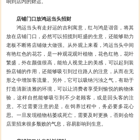
响到店内的财运。
店铺门口放鸿运当头招财
鸿运当头有走好运的吉利寓意，红与鸿是谐音，将其
放在店铺门口，必然可以招揽到旺盛的生意，还能够助力
老板不断将店铺做大做强。从外观上来看，鸿运当头中间
有艳红色的花芯，是一种观花观叶植物，花色红艳，花叶
繁盛，外在颜值很高，能给人视觉上的美感，可以起到装
扮店铺的作用，还能够吸引到过往路人的注意，从而在无
形之中增加客流量。另外，它可以吸纳污浊之气，有助于
打造清新淡雅的环境，可以让消费者享受到愉悦的购物体
验，这样自然能够吸引到不少老顾客，或是回头客的注
意。不过需要注意的是，在饲养过程中，务必要多花心
思。一旦发现植物枯萎或死亡，需要及时更换，否则会给
店里招来很多颓败的气息，容易影响到生意。