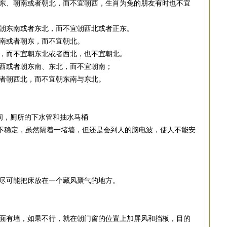
东、朝南或者朝北，而不宜朝西，生肖为兔的朋友有时也不宜
朝东南或者东北，而不宜朝西北或者正东。
南或者朝东，而不宜朝北。
，而不宜朝东北或者西北，也不宜朝北。
西或者朝东南、东北，而不宜朝南；
者朝西北，而不宜朝东南与东北。
间，厕所的下水管和抽水马桶
常不稳定，虽然隔着一堵墙，但还是会到人的脑电波，使人不能安
尽可能把床放在一个藏风聚气的地方。
面有墙，如果不行，就在朝门窗的位置上加屏风和挡板，目的