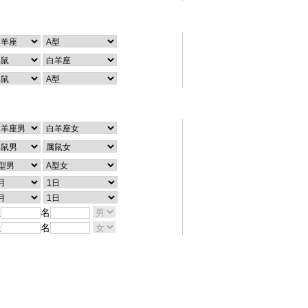
个性查询
配对查询
姓
名
姓
名