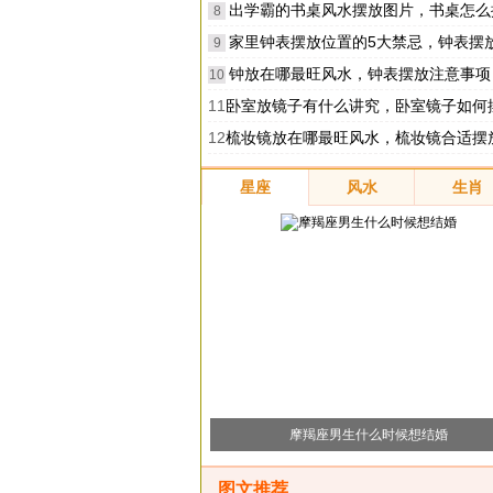
出学霸的书桌风水摆放图片，书桌怎么摆放
8
家里钟表摆放位置的5大禁忌，钟表摆放有哪些
9
钟放在哪最旺风水，钟表摆放注意事项
10
11
卧室放镜子有什么讲究，卧室镜子如何
12
梳妆镜放在哪最旺风水，梳妆镜合适摆放位置在
星座
风水
生肖
摩羯座男生什么时候想结婚
图文推荐