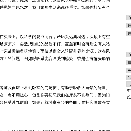
眠，有益于健康，这也是我门家居风水中经常提到的，朝向问
睡觉朝向风水对于我门家居生活来说很重要。如果你想要有个
在实墙上。以科学的观点而言，若床头远离墙边，头顶上有空
是凉凉的，会造成睡眠的品质不好。甚至有时会有后面有人站
些床铺紧靠着落地窗，而仅以窗帘来阻隔外界的光源，这在风
方面的问题，例如呼吸系统容易受到感染，或是会有偏头痛的
者可以自床上看到卧室的门与窗，有助于吸收大自然的能量。
这一点不用担心，但是你要切忌我们在床头不能靠门，因为门
容易受浊气影响，如果迁就卧室有限的空间，而把床位放在大