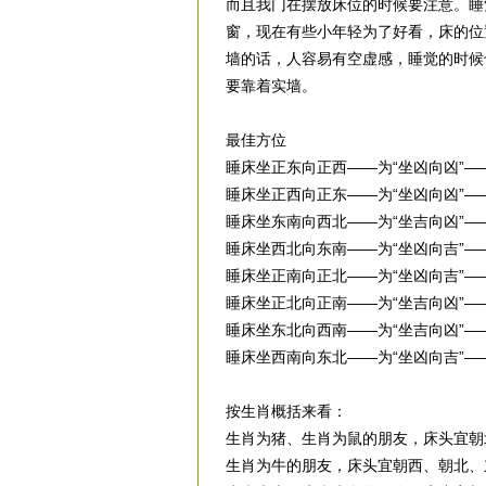
而且我门在摆放床位的时候要注意。睡
窗，现在有些小年轻为了好看，床的位
墙的话，人容易有空虚感，睡觉的时候
要靠着实墙。
最佳方位
睡床坐正东向正西——为“坐凶向凶”—
睡床坐正西向正东——为“坐凶向凶”—
睡床坐东南向西北——为“坐吉向凶”—
睡床坐西北向东南——为“坐凶向吉”—
睡床坐正南向正北——为“坐凶向吉”—
睡床坐正北向正南——为“坐吉向凶”—
睡床坐东北向西南——为“坐吉向凶”—
睡床坐西南向东北——为“坐凶向吉”—
按生肖概括来看：
生肖为猪、生肖为鼠的朋友，床头宜朝
生肖为牛的朋友，床头宜朝西、朝北、