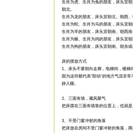
生肖为虎、生肖为兔的朋友，床头宜朝
朝北。
生肖为龙的朋友，床头宜朝北、朝西、
生肖为蛇、生肖为马的朋友，床头宜朝
生肖为羊的朋友，床头宜朝南、朝西南
生肖为猴、生肖为鸡的朋友，床头宜朝
生肖为狗的朋友，床头宜朝南、朝东或
床的摆放方式
1、床头不要朝向走廊，电梯间，楼梯
因为这些都代表“阳动”的地方气流非
静入睡。
2、三面有墙，藏风聚气
把床摆在三面有墙靠的位置上，也就是
3、不受门窗冲射的角落
把床放在房间不受门窗冲射的角落，两