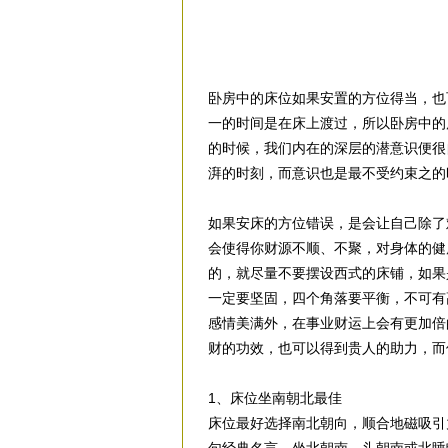
卧房中的床位如果安置的方位得当，也
一的时间是在床上渡过，所以卧房中的
的时候，我们内在的深层的潜意识便很
湃的时刻，而意识也是最不受约束之的
如果安床的方位错误，是会让自己除了
会使得你财源不顺、不聚，对身体的健
的，就尽量不要摆设西式的床铺，如果
一定要坚固，四个角落要平衡，不可有
感情美满外，在事业财运上会有更加倍
财的功效，也可以得到贵人的助力，而
1、床位坐南朝北最佳
床位最好选择南北朝向，顺合地磁吸引力。免费