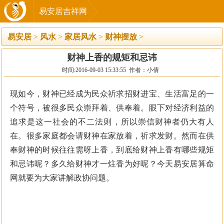
易安居吉祥网
易安居
>
风水
>
家居风水
>
财神摆放
>
财神上香的规矩和忌讳
时间:2016-09-03 15:33:55 作者：小倩
现如今，财神已经成为民众祈求招财进宝、生活富足的一
个符号，被很多民众崇拜着、供奉着。眼下对经济利益的
追求是这一社会的不二法则，所以崇信财神者仍大有人
在。很多家庭都会请财神在家放着，祈求发财。然而在供
奉财神的时候往往需呀上香，到底给财神上香有哪些规矩
和忌讳呢？多久给财神才一炷香为好呢？今天易安居算命
网就要为大家讲解政协问题。