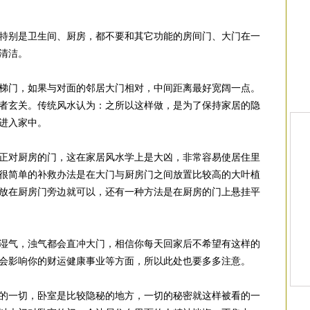
特别是卫生间、厨房，都不要和其它功能的房间门、大门在一
清洁。
梯门，如果与对面的邻居大门相对，中间距离最好宽阔一点。
者玄关。传统风水认为：之所以这样做，是为了保持家居的隐
进入家中。
正对厨房的门，这在家居风水学上是大凶，非常容易使居住里
很简单的补救办法是在大门与厨房门之间放置比较高的大叶植
放在厨房门旁边就可以，还有一种方法是在厨房的门上悬挂平
湿气，浊气都会直冲大门，相信你每天回家后不希望有这样的
会影响你的财运健康事业等方面，所以此处也要多多注意。
的一切，卧室是比较隐秘的地方，一切的秘密就这样被看的一