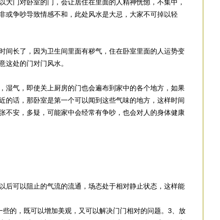
以大门对卧室的门，会让居住在里面的人精神恍惚，不集中，
非或争吵导致情感不和，此处风水是大忌，大家不可掉以轻
时间长了，因为卫生间里面有秽气，住在卧室里面的人运势变
意这处的门对门风水。
，湿气，即使关上厨房的门也会遍布到家中的各个地方，如果
近的话，那卧室是第一个可以闻到这些气味的地方，这样时间
张不安，多疑，可能家中会经常有争吵，也会对人的身体健康
以后可以阻止的气流的流通，场态处于相对静止状态，这样能
一些的，既可以增加美观，又可以解决门门相对的问题。3、放