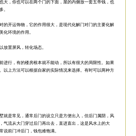
也大，你也可以在两个门的下面，屋的内侧放一套五帝钱，也
多。
对的开运饰物，它的作用很大，是现代化解门对门的主要化解
美化环境的作用。
以放置屏风，转化场态。
前进行，有的楼房根本就不能动，所以有很大的局限性。如果
。以上方法可以根据自家的实际情况来选择。有时可以两种方
墅就是常见，通常后门的设立只是方便出入，但后门属阴，风
，气流从大门穿过后门再出去，直进直出，这是风水上的大
常说前门冲后门，钱包难饱满。