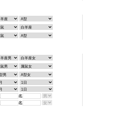
个性查询
配对查询
姓
名
姓
名