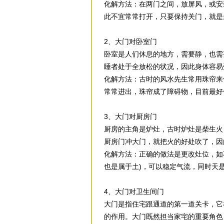
化解方法：在两门之间，放屏风，或安
此不宜常常打开，只要保持关门，就是
2、大门对卧室门
卧室是人们休息的地方，需要静，也需
睡者处于全放松的状况，因此身体容易
化解方法：古时的风水先生常用珠帘来
常常进出，珠帘成了障碍物，目前最好
3、大门对厨房门
厨房的主角是炉灶，古时炉灶是柴生火
厨房门冲大门，就把火的好处吹了，因
化解方法：正确的做法是更改灶位，如
也是属于土)，可以稳定气流，同时天
4、大门对卫生间门
大门是指住宅跟通道的第一道关卡，它
的作用。大门既然担当家宅的重要角色