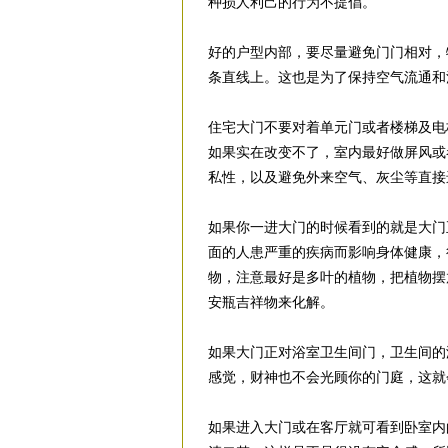
种损人利己的行为不提倡。
好的户型内部，要尽量避免门门相对，
条直线上。这也是为了保持空气流通和
住宅大门不要对着单元门或者楼梯及电
如果实在改变不了，室内最好做屏风或
私性，以及避免外来空气、灰尘等直接
如果你一进大门的时候看到的就是大门
面的人患严重的疾病而影响身体健康，
物，注意最好是多叶的植物，把植物摆
安瓶吉祥物来化解。
如果大门正对浴室卫生间门，卫生间的
感觉，财神也不会光顾你的门庭，这就
如果进入大门或在客厅就可看到卧室内