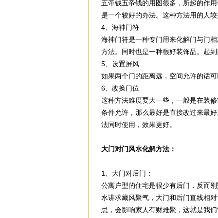
五帝钱五帝钱的用图很多，所起的作用
是一个较好的办法。这种方法用的人较
4、海神门符
海神门符是一种专门用来化解门与门相
方法。同时也是一种很好装饰品。起到
5、设置屏风
如果两个门的距离远，空间允许的话可
6、改换门位
这种方法难度要大一些，一般是在装修
条件允许，那么最好是直接改过来最好
法同时使用，效果更好。
大门对门风水化解方法：
1、大门对后门：
公寓户型的住宅是很少有后门，反而别
水讲求藏风聚气，大门和后门直线相对
忌，会影响家人有财难聚，这就是我们