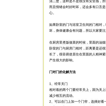
清二楚，这样是不是很没有安全感，所
而且情绪会时好时坏，还会多有口舌是
心。
如果卧室的门与浴室卫生间的门相对，
坏，身体健康会有问题，所以大家要注
在厨房里煮饭做菜的时候，里面的油烟
卧室的门与厨房门相对，距离要是还很
长了，很容易使居住在里面的人精神紧
产生很大的影响。
门对门的化解方法
1、经常关门
相对着的两个门要经常关上，因为关上
减少相互的流动。
2、可以在门上加一个门帘，选择好看