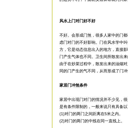
风水上门对门好不好
不好。会形成门煞，很多人家中的门都
虑门对门的不好影响。门在风水学中叫
方，它是动态信息出入的地方，直接影
门产生气体也不同。卫生间所散发出来
由于在炒菜过程中，散发出来的油烟对
同的门产生的气不同，从而形成了门冲
家居门冲煞条件
家居中出现门对门的情况并不少见，很
是有条件限制的，一般来说只有具备以
(1)对门的两门之间距离在5米之内。
(2)对门的两门的中线在同一直线上。