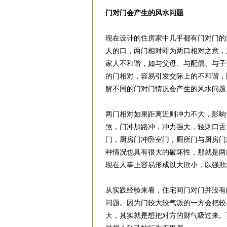
门对门会产生的风水问题
现在设计的住房家中几乎都有门对门的
人的口，两门相对即为两口相对之意，
家人不和谐，如与父母、与配偶、与子
的门相对，容易引发交际上的不和谐，
解不同的门对门情况会产生的风水问题
两门相对如果距离近则冲力不大，影响
煞，门冲加路冲，冲力强大，轻则口舌
门，厨房门冲卧室门，厕所门与厨房门
种情况也具有很大的破坏性，那就是两
现在人事上容易形成以大欺小，以强欺
从实践经验来看，住宅间门对门并没有
问题。因为门较大较气派的一方会把较
大，其实就是想把对方的财气吸过来。