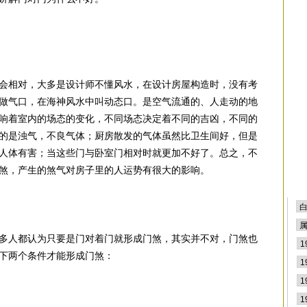
会相对，大多是设计师不懂风水，在设计房屋构造时，没有考
做气口，在海神风水中叫动态口。是空气流通的、人走动的地
响着室内的场态的变化，不同场态决定着不同的吉凶，不同的
的是浊气，不良气体；厨房散发的气体虽然比卫生间好，但是
人体有害；当这些门与卧室门相对时就更加不好了。总之，不
煞，产生的煞气对房子里的人运势有很大的影响。
多人都认为只要是门对着门就形成门煞，其实并不对，门煞也
下两个条件才能形成门煞：