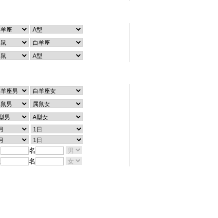
个性查询
配对查询
姓
名
姓
名