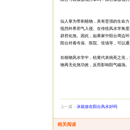
仙人掌为带刺植物，具有坚强的生命力
抵挡外界邪气入侵。在传统风水学角度
辟邪化煞。因此，如果家中阳台周边环
阳台对着寺庙、医院、坟场等，可以通
在植物风水学中，枯黄代表病死之兆，
物再无化煞功效，反而影响阳气磁场。
上一篇：
冰箱放在阳台风水好吗
相关阅读