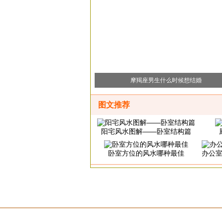
摩羯座男生什么时候想结婚
图文推荐
阳宅风水图解——卧室结构篇
卧室方位的风水哪种最佳
办公室座