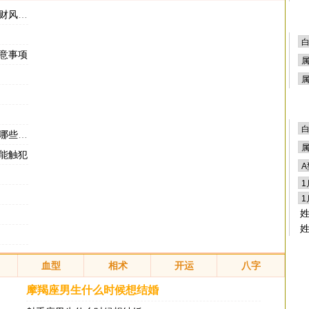
水植物
意事项
水讲究
能触犯
血型
相术
开运
八字
摩羯座男生什么时候想结婚