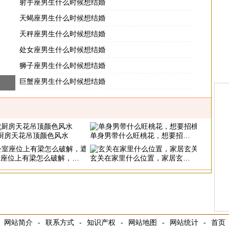
射手座男生什么时候想结婚
天蝎座男生什么时候想结婚
天秤座男生什么时候想结婚
处女座男生什么时候想结婚
狮子座男生什么时候想结婚
巨蟹座男生什么时候想结婚
厨房天花吊顶颜色风水
单身男带什么旺桃花，想要招桃花的看过来
位上有梁怎么破解，遮挡或者座位搬移
玄关在家里什么位置，家居玄关风水大全
网站简介
-
联系方式
-
知识产权
-
网站地图
-
网站统计
-
首页