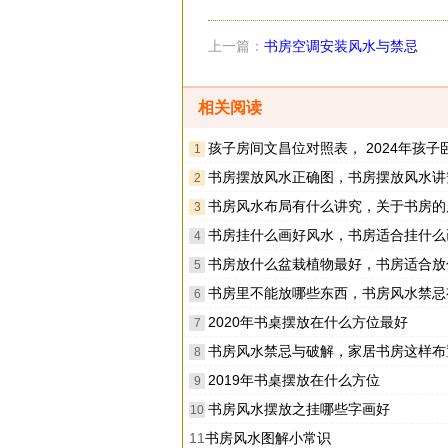
上一篇：
书房空调安装风水与禁忌
相关阅读
孩子房间文昌位对照表， 2024年孩子卧室书桌正确
1
书房摆放风水正确图，书房摆放风水讲
2
书房风水布局有什么讲究，关于书房的风
3
书房挂什么画好风水，书房适合挂什么
4
书房放什么盆栽植物最好，书房适合放什
5
书房里不能放哪些东西，书房风水禁忌
6
2020年书桌摆放在什么方位最好
7
书房风水禁忌与破解，家居书房这样布置最容易
8
2019年书桌摆放在什么方位
9
书房风水摆放之挂哪些字画好
10
11
书房风水图解小常识