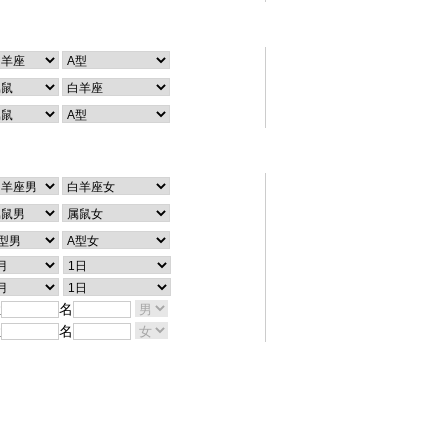
个性查询
配对查询
姓
名
姓
名