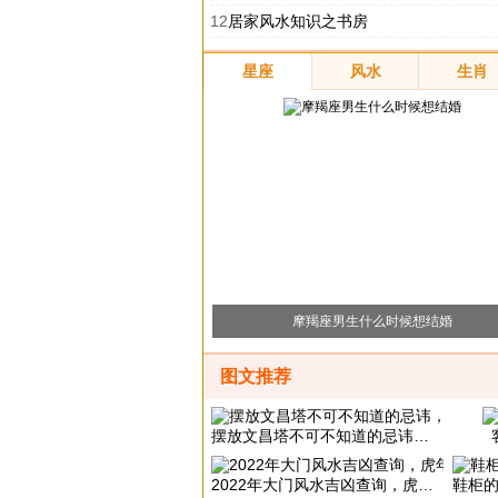
12
居家风水知识之书房
星座
风水
生肖
摩羯座男生什么时候想结婚
图文推荐
摆放文昌塔不可不知道的忌讳，文昌塔的摆放风水
2022年大门风水吉凶查询，虎年大门贴什么好
鞋柜的