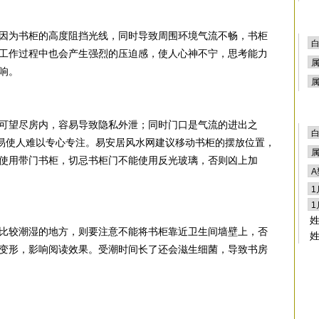
因为书柜的高度阻挡光线，同时导致周围环境气流不畅，书柜
工作过程中也会产生强烈的压迫感，使人心神不宁，思考能力
响。
可望尽房内，容易导致隐私外泄；同时门口是气流的进出之
容易使人难以专心专注。易安居风水网建议移动书柜的摆放位置，
使用带门书柜，切忌书柜门不能使用反光玻璃，否则凶上加
比较潮湿的地方，则要注意不能将书柜靠近卫生间墙壁上，否
变形，影响阅读效果。受潮时间长了还会滋生细菌，导致书房