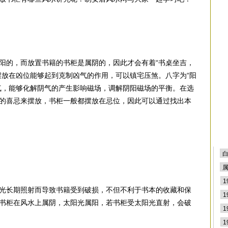
阳的，而放置书籍的书柜是属阴的，因此才会有着“书桌坐吉，
摆放在凶位能够起到克制凶气的作用，可以镇宅压煞。八字为“阳
气，能够化解阴气的产生影响磁场，调解阴阳磁场的平衡。在选
的喜忌来摆放，书柜一般都摆放在忌位，因此可以通过找出本
光长期照射而导致书籍受到破损，不但不利于书本的收藏和保
书柜在风水上属阴，太阳光属阳，若书柜受太阳光直射，会破