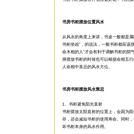
书房书柜摆放位置风水
从风水的角度上来讲，书桌一般都是属
书柜坐凶”，的说法，一般书柜都应该
命木相的人”才会有利于调解书柜的阴
择摆放书柜的时候也可以根据命相五行
人命相中喜忌的风水方位。
书房书柜摆放风水禁忌
1、书柜避免阳光直射
书柜摆放太阳直射的位置上，会因为阳
存，还会减短书柜的使用寿命。同时，
坏书柜本身的风水作用。