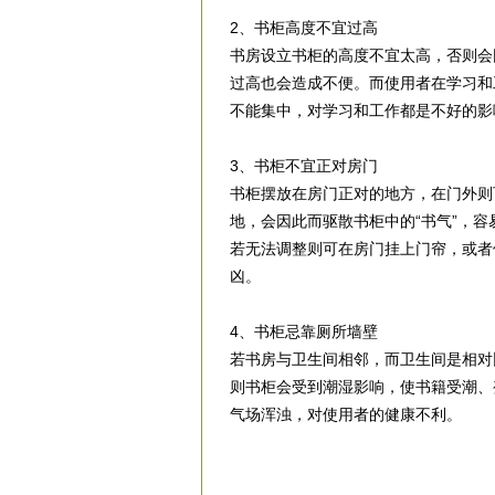
2、书柜高度不宜过高
书房设立书柜的高度不宜太高，否则会
过高也会造成不便。而使用者在学习和
不能集中，对学习和工作都是不好的影
3、书柜不宜正对房门
书柜摆放在房门正对的地方，在门外则
地，会因此而驱散书柜中的“书气”，
若无法调整则可在房门挂上门帘，或者
凶。
4、书柜忌靠厕所墙壁
若书房与卫生间相邻，而卫生间是相对
则书柜会受到潮湿影响，使书籍受潮、
气场浑浊，对使用者的健康不利。