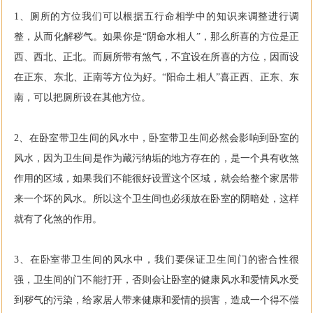
1、厕所的方位我们可以根据五行命相学中的知识来调整进行调
整，从而化解秽气。如果你是“阴命水相人”，那么所喜的方位是正
西、西北、正北。而厕所带有煞气，不宜设在所喜的方位，因而设
在正东、东北、正南等方位为好。“阳命土相人”喜正西、正东、东
南，可以把厕所设在其他方位。
2、在卧室带卫生间的风水中，卧室带卫生间必然会影响到卧室的
风水，因为卫生间是作为藏污纳垢的地方存在的，是一个具有收煞
作用的区域，如果我们不能很好设置这个区域，就会给整个家居带
来一个坏的风水。所以这个卫生间也必须放在卧室的阴暗处，这样
就有了化煞的作用。
3、在卧室带卫生间的风水中，我们要保证卫生间门的密合性很
强，卫生间的门不能打开，否则会让卧室的健康风水和爱情风水受
到秽气的污染，给家居人带来健康和爱情的损害，造成一个得不偿