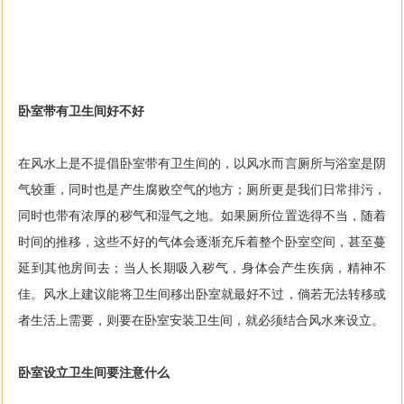
卧室带有卫生间好不好
在风水上是不提倡卧室带有卫生间的，以风水而言厕所与浴室是阴
气较重，同时也是产生腐败空气的地方；厕所更是我们日常排污，
同时也带有浓厚的秽气和湿气之地。如果厕所位置选得不当，随着
时间的推移，这些不好的气体会逐渐充斥着整个卧室空间，甚至蔓
延到其他房间去；当人长期吸入秽气，身体会产生疾病，精神不
佳。风水上建议能将卫生间移出卧室就最好不过，倘若无法转移或
者生活上需要，则要在卧室安装卫生间，就必须结合风水来设立。
卧室设立卫生间要注意什么