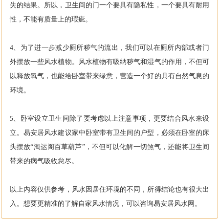
失的结果。所以，卫生间的门一个要具有隐私性，一个要具有耐用
性，不能有质量上的瑕疵。
4、为了进一步减少厕所秽气的流出，我们可以在厕所内部或者门
外摆放一些风水植物。风水植物有吸纳秽气和湿气的作用，不但可
以释放氧气，也能给卧室带来绿意，营造一个好的具有自然气息的
环境。
5、卧室设立卫生间除了要考虑以上注意事项，更要结合风水来设
立。易安居风水建议家中卧室带有卫生间的户型，必须在卧室的床
头摆放“淘运阁百草葫芦”，不但可以化解一切煞气，还能将卫生间
带来的病气吸收怠尽。
以上内容仅供参考，风水因居住环境的不同，所得结论也有很大出
入。想要更精准的了解自家风水情况，可以咨询易安居风水网。