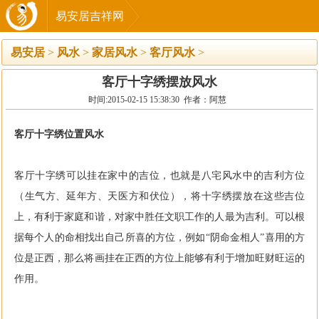
易安居吉祥网
易安居
>
风水
>
家居风水
>
客厅风水
>
客厅十字绣摆放风水
时间:2015-02-15 15:38:30 作者：阿慧
客厅十字绣位置风水
客厅十字绣可以挂在家中的吉位，也就是八宅风水中的吉利方位
（生气方、延年方、天医方和伏位），将十字绣摆放在这些吉位
上，有利于家庭和谐，对家中胜任文职工作的人最为吉利。可以根
据每个人的命相找出自己所喜的方位，例如“阴命金相人”喜用的方
位是正西，那么将画挂在正西的方位上能够有利于增加旺财旺运的
作用。