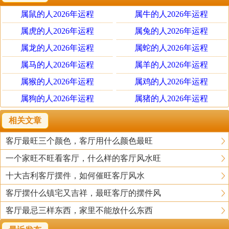
属虎：凡是在1926、1938、1950、1962、1974、1986、1998、2010
属鼠的人2026年运程
属牛的人2026年运程
年所生的人，钟表应该挂在客厅的北角的北墙上。
属虎的人2026年运程
属兔的人2026年运程
属龙的人2026年运程
属蛇的人2026年运程
属兔：凡是在1927、1939、1951、1963、1975、1987、1999、2011
属马的人2026年运程
属羊的人2026年运程
年所生的人，钟表应该挂在客厅的西北角的西墙上。
属猴的人2026年运程
属鸡的人2026年运程
属狗的人2026年运程
属猪的人2026年运程
属龙：凡是在1928、1940、1952、1964、1976、1988、2000年所生
的人，钟表应该挂在客厅的西墙的正中央位置。
相关文章
客厅最旺三个颜色，客厅用什么颜色最旺
属蛇：凡是在1929、1941、1953、1965、1977、1989、2001年所生
一个家旺不旺看客厅，什么样的客厅风水旺
人，钟表应该挂在客厅的西北墙上。
十大吉利客厅摆件，如何催旺客厅风水
属马：凡是在1930、1942、1954、1966、1978、1990、2002年所生
客厅摆什么镇宅又吉祥，最旺客厅的摆件风
的人，钟表应该挂在客厅的西南角的南墙上。间的西南角的西墙
客厅最忌三样东西，家里不能放什么东西
上。