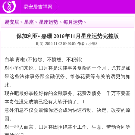
易安居吉祥网
易安居
>
星座
>
星座运势
>
每月运势
>
保加利亚• 嘉珊 2016年11月星座运势完整版
时间: 2016-11-02 09:40:05 作者：小编3
白羊 青椒 (不抱怨、不愤怒、不积郁)
对小羊们来说，11月将是法律事务复杂的一个月，尤其是如
果这些法律事务跟金融债务、维修花费等有关的话更为如
此。
现在吧最好掌控好你的金融事务、花费及债务，千万不要基
本责任没完成前已经有大笔开销了。 I
意外消息不仅会震惊你还会成为快速行动、决定、改变的原
因。
对一些人而言，11月将因拒绝某个工作、生意、劳动合同等