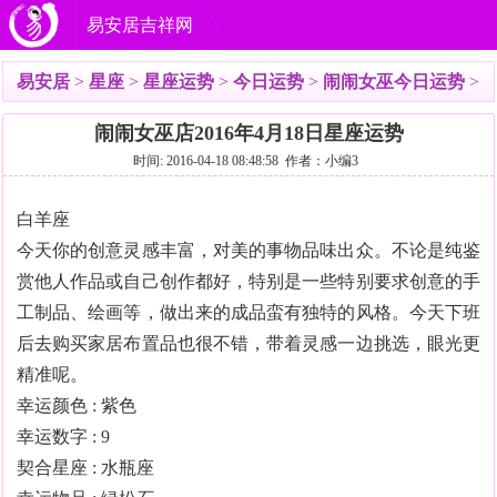
易安居吉祥网
易安居
>
星座
>
星座运势
>
今日运势
>
闹闹女巫今日运势
>
闹闹女巫店2016年4月18日星座运势
时间: 2016-04-18 08:48:58 作者：小编3
白羊座
今天你的创意灵感丰富，对美的事物品味出众。不论是纯鉴
赏他人作品或自己创作都好，特别是一些特别要求创意的手
工制品、绘画等，做出来的成品蛮有独特的风格。今天下班
后去购买家居布置品也很不错，带着灵感一边挑选，眼光更
精准呢。
幸运颜色 : 紫色
幸运数字 : 9
契合星座 : 水瓶座