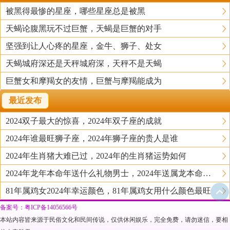
被黑得最惨的星座，哪些星座总是被黑
天蝎论腹黑玩不过巨蟹，天蝎是巨蟹的对手
坚强到让人心疼的星座，金牛、狮子、处女
天蝎城府深还是天秤城府深，天秤不是天蝎
巨蟹女和摩羯女的友情，巨蟹与摩羯能成为
最近发布
2024双子最大的惊喜，2024年双子座的成就
2024年谁最旺狮子座，2024年狮子座的贵人是谁
2024年生肖猪大难已过，2024年的生肖猪运势如何
2024年龙年本命年送什么礼物男士，2024年送属龙本命年的人什么礼物好
81年属鸡女2024年幸运颜色，81年属鸡女用什么颜色最旺
备案号：粤ICP备14056566号
本站内容皆来源于民俗文化和民间传说，仅供休闲娱乐，完全免费，请勿迷信，要相