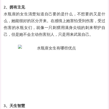
2
、拥有主见
水瓶座的女生清楚知道自己要的是什么，不想要的又是什
么，她能很好的区分开来。在感情上她害怕受到伤害，受过
伤害的水瓶女们，就像一只刺猬用满身尖锐的刺来帮护自
己，但是她不会主动伤害别人，只是用来武装自己。
3
、天生智慧