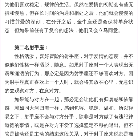
为他们喜欢稳定，规律的生活。虽然在爱情的初期会有些无
措和慢热，但在长时间的沟通和相处之后，他们就会慢慢的
习惯并爱的深刻，在分开之后，金牛座还是会保持单身状
态，但如果前任有了复合的想法，他们又会立马同意。
第二名射手座：
性格活泼，喜好冒险的射手座，对于爱情的态度，并不
似他们性格一样洒脱，随意。如果射手座对一个人表现出无
谓和潇洒的行为，那必定是因为射手座还不够喜欢对方。因
为射手座真正喜欢上一个人时，就会将其放在心里，无意识
的去观察对方，在意对方。
如果能与对方在一起，那必定会让他们有归属感和依靠
感，就如同大河归海一样，感到包容、稳定、温和。所以轻
易之下，射手座不会与对方分手，除非是对方做了有违纪律
道德的事情，或是在对方不爱了选择坚定不移的退出。但不
管是被动还是主动的结束这段关系，对于射手座来说都是痛