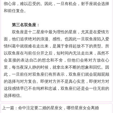
彻心扉，难以忍受的。因此，一旦有机会，射手座就会选择
和前任复合。
第三名双鱼座：
双鱼座是十二星座中最为理性的星座，尤其是在爱情方
面，他们追求绝对的浪漫、感性。也因此一旦双鱼座陷入爱
情纠葛中就很难在走出来，是属于拿得起放不下的类型。所
以双鱼座在与前任分开之后，短时间内无法走出来，虽然不
会直接的表达自己的想念和不舍，但他们会将对方放在心
里，每当夜深人静的时候，就拿出来不断的想象和回忆。因
此，一旦前任对双鱼座们有所表示，双鱼座们就会屁颠屁颠
的选择与对方复合。即便对方并不是真心实意，即便对方对
这段感情早已不在纯粹和忠诚，双鱼座们还是会一往无前的
选择相信。
上一篇：
命中注定要二婚的星座女，哪些星座女会离婚