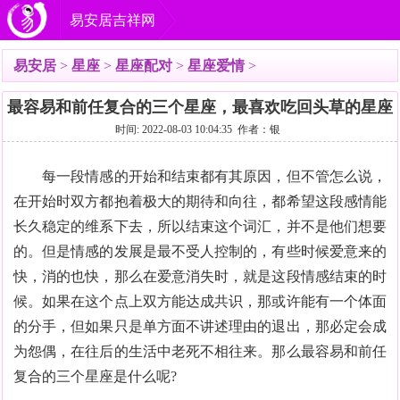
易安居吉祥网
易安居
>
星座
>
星座配对
>
星座爱情
>
最容易和前任复合的三个星座，最喜欢吃回头草的星座
时间: 2022-08-03 10:04:35 作者：银
每一段情感的开始和结束都有其原因，但不管怎么说，
在开始时双方都抱着极大的期待和向往，都希望这段感情能
长久稳定的维系下去，所以结束这个词汇，并不是他们想要
的。但是情感的发展是最不受人控制的，有些时候爱意来的
快，消的也快，那么在爱意消失时，就是这段情感结束的时
候。如果在这个点上双方能达成共识，那或许能有一个体面
的分手，但如果只是单方面不讲述理由的退出，那必定会成
为怨偶，在往后的生活中老死不相往来。那么最容易和前任
复合的三个星座是什么呢?