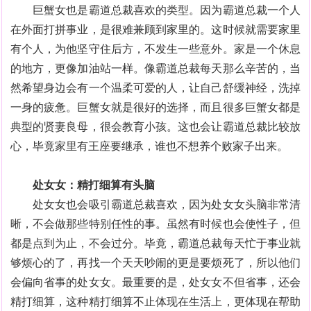
巨蟹女也是霸道总裁喜欢的类型。因为霸道总裁一个人
在外面打拼事业，是很难兼顾到家里的。这时候就需要家里
有个人，为他坚守住后方，不发生一些意外。家是一个休息
的地方，更像加油站一样。像霸道总裁每天那么辛苦的，当
然希望身边会有一个温柔可爱的人，让自己舒缓神经，洗掉
一身的疲惫。巨蟹女就是很好的选择，而且很多巨蟹女都是
典型的贤妻良母，很会教育小孩。这也会让霸道总裁比较放
心，毕竟家里有王座要继承，谁也不想养个败家子出来。
处女女：精打细算有头脑
处女女也会吸引霸道总裁喜欢，因为处女女头脑非常清
晰，不会做那些特别任性的事。虽然有时候也会使性子，但
都是点到为止，不会过分。毕竟，霸道总裁每天忙于事业就
够烦心的了，再找一个天天吵闹的更是要烦死了，所以他们
会偏向省事的处女女。最重要的是，处女女不但省事，还会
精打细算，这种精打细算不止体现在生活上，更体现在帮助