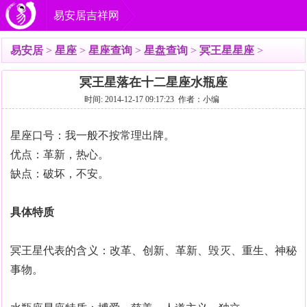
易安居吉祥网
易安居
>
星座
>
星座查询
>
星盘查询
>
冥王星星座
>
冥王星落在十二星座水瓶座
时间: 2014-12-17 09:17:23 作者：小编
星座口号：我一般不按常理出牌。
优点：革新，热心。
缺点：破坏，不安。
具体特质
冥王星代表的含义：改革、创新、革新、毁灭、重生、神秘
事物。