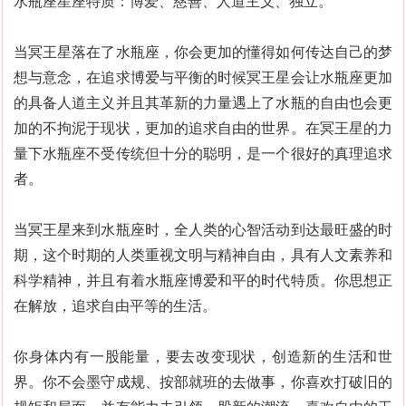
水瓶座星座特质：博爱、慈善、人道主义、独立。
当冥王星落在了水瓶座，你会更加的懂得如何传达自己的梦
想与意念，在追求博爱与平衡的时候冥王星会让水瓶座更加
的具备人道主义并且其革新的力量遇上了水瓶的自由也会更
加的不拘泥于现状，更加的追求自由的世界。在冥王星的力
量下水瓶座不受传统但十分的聪明，是一个很好的真理追求
者。
当冥王星来到水瓶座时，全人类的心智活动到达最旺盛的时
期，这个时期的人类重视文明与精神自由，具有人文素养和
科学精神，并且有着水瓶座博爱和平的时代特质。你思想正
在解放，追求自由平等的生活。
你身体内有一股能量，要去改变现状，创造新的生活和世
界。你不会墨守成规、按部就班的去做事，你喜欢打破旧的