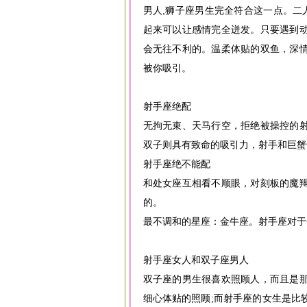
男人,狮子座男生完全符合这一点。二
起来可以让感情完全迸发。只要遇到
会无往不利的。温柔体贴的双鱼，深
被你吸引。
射手座绝配
无拘无束、天马行空，拒绝被操控的
双子则具有致命的吸引力，射手和巨蟹
射手座绝不能配
和处女座互相看不顺眼，对刻板的魔
的。
最不调和的星座：金牛座。射手座对于
射手座女人和双子座男人
双子座的男生很喜欢照顾人，而且是
细心体贴的照顾;而射手座的女生是比