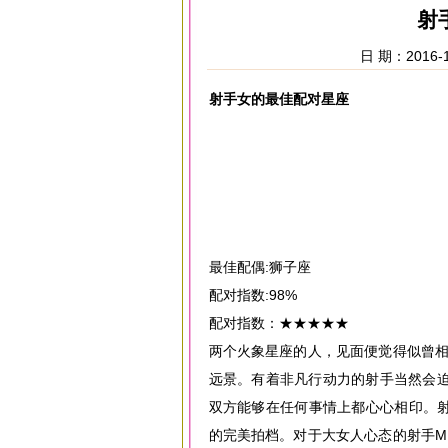
射
日 期：2016-1
射手女的最佳配对星座
最佳配偶:狮子座
配对指数:98%
配对指数：★★★★★
两个火象星座的人，见面便觉得似曾相
远景。有着非凡行动力的射手当然会
双方能够在任何事情上都心心相印。射
的完美拍档。对于大女人心态的射手M