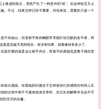
再配上激进的鼓点，竟然产生了一种意外的“炫”。在这种欲言又止
臣服。不过，结果怎样已经不重要，对你来说，需要的只是一个
个是不动如山，但是射手座的幽默常常能打动沉默的金牛座，而
这真是蛮破天荒的组合，有没有结果，就看缘份有多少了。
，但是巨蟹的温柔会让射手停步，而射手的洒脱也是蟹子很欣赏
向你发出挑战。你面临的问题在于怎样使你们的感情在时间上互
和谐的过程中将不可避免地发生争吵，但冗长的解释并非必不可
找到无尽的乐趣。