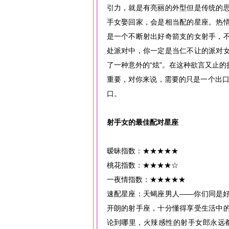
引力，就是有亮丽的外型但是传统的
手女娶回家，会是相当配的星座。热
是一个不断射出好奇箭支的女射手，
处派对中，你一定是当仁不让的派对
了一种意外的“炫”。在这种欲言又止
重要，对你来说，需要的只是一个出口，免费算
口。
射手女的最佳配对星座
暧昧指数：★★★★★
桃花指数：★★★★☆
一夜情指数：★★★★★
速配星座：天蝎座男人——你们同是
开朗的射手座，十分懂得享受生活中
论到哪里，火辣感性的射手女郎永远都