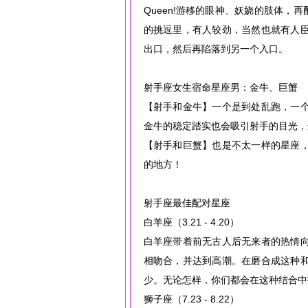
Queen!游移的眼神、妖娆的肢体，
的挑逗里，有人较劲，当然也就有人
出口，然后再陷落到另一个入口。
射手座女生宿命星座男：金牛、巨蟹
【射手和金牛】一个是到处乱跑，一
金牛的稳定踏实也会吸引射手的目光，
【射手和巨蟹】也是不太一样的星座
的地方！
射手座最佳配对星座
白羊座（3.21 - 4.20）
白羊座带着前无古人后无来者的热情
相吻合，并达到高潮。在磨合成这种
少。无论怎样，你们都会在这种结合中
狮子座（7.23 - 8.22）