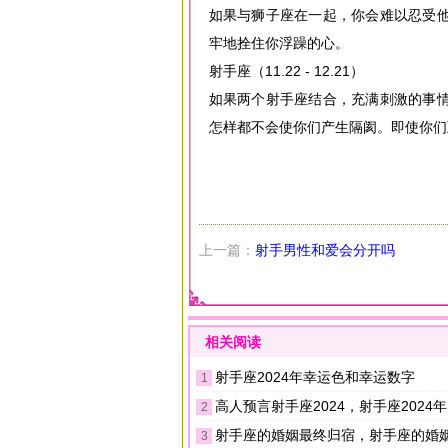
如果与狮子座在一起，你会难以忍受
牢地拴住你浮躁的心。
射手座（11.22 - 12.21）
如果两个射手座结合，充满刺激的事
怎样都不会使你们产生隔阂。即使你们
上一篇：
射手男性和爱会分开吗
相关阅读
射手座2024年幸运色和幸运数字
1
高人预言射手座2024，射手座2024年的
2
射手座的婚姻最终归宿，射手座的婚
3