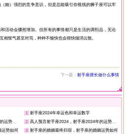
他（她）强烈的竞争意识，但是总能吸引你视线的狮子座可以牢
情和活动会骤然增加。但所有的事情都只是生活的调剂品，无论
互相怄气甚至对骂，种种不愉快也会很快烟消云散。
下一篇：
射手座擅长做什么事情
射手座2024年幸运色和幸运数字
1
运势如何
高人预言射手座2024，射手座2024年的运势如何
2
姻运势如何
射手座的婚姻最终归宿，射手座的婚姻运势如何
3