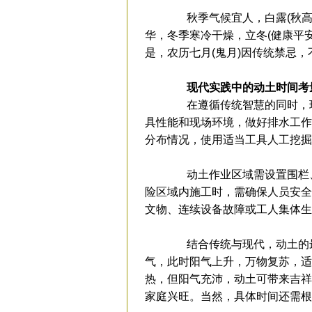
秋季气候宜人，白露(秋高气
华，冬季寒冷干燥，立冬(健康平
是，农历七月(鬼月)因传统禁忌
现代实践中的动土时间考
在遵循传统智慧的同时，现
具性能和现场环境，做好排水工作
分布情况，使用适当工具人工挖掘
动土作业区域需设置围栏、
险区域内施工时，需确保人员安全
文物、连续设备故障或工人集体生
结合传统与现代，动土的最
气，此时阳气上升，万物复苏，适
热，但阳气充沛，动土可带来吉祥
家庭兴旺。当然，具体时间还需根