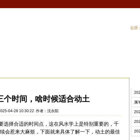
公历：
血型
吉祥
专题
黄历
| 家居风水
| 住
2
三个时间，啥时候适合动土
属
025-04-28 10:30:22 作者：沈永阳
2
2
选择合适的时间点，这在风水学上是特别重要的，千
续会惹来大麻烦，下面就来具体了解一下，动土的最佳
2