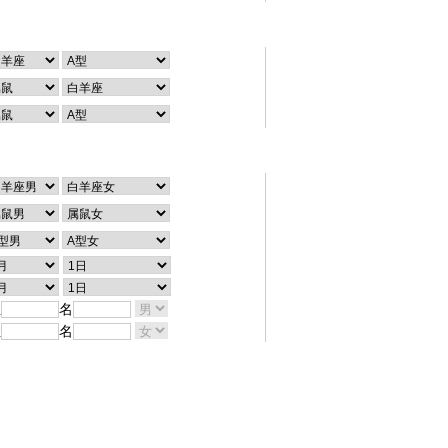
个性查询
配对查询
姓
名
姓
名