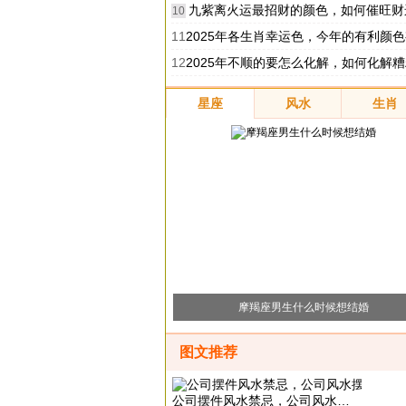
九紫离火运最招财的颜色，如何催旺财
10
11
2025年各生肖幸运色，今年的有利颜
12
2025年不顺的要怎么化解，如何化解
星座
风水
生肖
摩羯座男生什么时候想结婚
图文推荐
公司摆件风水禁忌，公司风水摆件有哪些注意事项