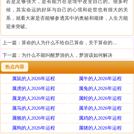
若是足够强大，是有能力在逆境中改变自己的。很多时
候，其实命运的好坏与自己的心境和处世也有很大的关
系，就看大家是否能够参透其中的奥秘和规律，人生方能
迎来突破。
上一篇：
算命的人为什么不给自己算命，关于算命的风水讲究
下一篇：
为什么不能叫醒梦游的人，梦游该如何解决
热点内容
属鼠的人2026年运程
属牛的人2026年运程
属虎的人2026年运程
属兔的人2026年运程
属龙的人2026年运程
属蛇的人2026年运程
属马的人2026年运程
属羊的人2026年运程
属猴的人2026年运程
属鸡的人2026年运程
属狗的人2026年运程
属猪的人2026年运程