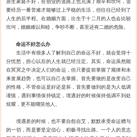
原生家庭不好，在创业的道路上也充满了艰辛和坎坷，需
要经历一番苦难才能够过上平稳的生活，但往往已经到了
人生的后半程。在婚姻方面，出生于十二月的人也会比较
坎坷，婚姻难以和睦，争吵不断，甚至还有二婚的危险。
命运不好怎么办
生活中有很多人了解到自己的命运不好，就会觉得十
分忧愁，担心以后的人生就已经注定。其实，命运虽然能
在冥冥之中决定人们的命运，但只要提前掌握了规律和未
来发展趋势，也可以自己去掌握。首先要做的是改变自己
的性格，不管命运是好还是坏，首先要做到的是为人低调
谨慎，遇到事情保持镇定，境遇好的时候保持低调不到处
炫耀，更不能嘲笑他人。
境遇差的时候，也不要自怨自艾，默默承受命运赠与
的一切，而是要坚定信心，积极寻找出路。一个人的意志