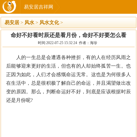
易安居吉祥网
易安居
>
风水
>
风水文化
>
命好不好看时辰还是看月份，命好不好要怎么看
时间:2022-07-25 15:32:24 作者：海珍
人的一生总是会遭遇各种挫折，有的人在经历风雨之
后能够迎来更好的生活，但也有的人却始终孤苦一生。也
正因为如此，人们才会感慨命运无常。这也是为何很多人
在生活中，总是很积极了解自己的命运，并且渴望做出改
变的原因。那么，判断命运好不好，到底是应该根据时辰
还是月份呢?