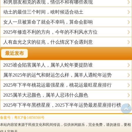
和男朋友相克的表现，情侣不和有哪些表现
动土的最佳三个时间，啥时候适合动土
女人一旦被算命了就会不幸吗，算命会影响
2025年修造不利的方向，今年的不利风水方位
人有血光之灾的征兆，什么情况下会遇到意
最近发布
2025谁会陷害属羊人，属羊人蛇年要提防谁
属羊2025年的运气和财运怎么样，属羊人遇蛇年运势
2025年下半年桃花运最强星座，桃花运最旺星座排行
2025属羊大忌颜色，属羊人忌讳什么颜色
2025年下半年黑榜星座，2025下半年运势最差星座排行榜
备案号：粤ICP备14056566号
本站内容皆来源于民俗文化和民间传说，仅供休闲娱乐，完全免费，请勿迷信，要相
信人定胜天