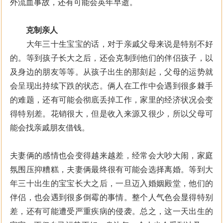
外流血事故，还有可能会英年早逝。
克制亲人
大年三十生宝宝的话，对于亲戚父母来说是特别不好
的。等到孩子长大之后，还会克制到他们的伴侣孩子，以
及身边的朋友等等。从孩子出生的那刻起，父母的运势就
会呈现出持续下跌的状态。俩人在工作中会遇到很多棘手
的难题，还有可能会彻底丢掉工作，家里的经济状况会变
得特别差。花销很大，但是收入来源又很少，所以父母可
能会找亲戚朋友借钱。
夫妻俩的感情也会变得越来越差，经常会大吵大闹，家庭
氛围压抑糟糕，夫妻俩最终很有可能会选择离婚。等到大
年三十出生的宝宝长大之后，一旦迈入婚姻殿堂，他们的
伴侣，也会遇到很多倒霉的事情。整个人气色会显得特别
差，还有可能遭受严重疾病的侵袭。总之，这一天出生的