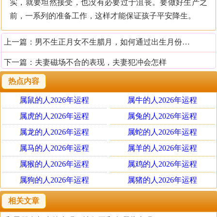
实，就要坦然接受，也没有必要过于沮丧。要做好生产之
前，一系列的准备工作，这样才能保证孩子平安降生。
上一篇：
男不生正月女不生腊月，如何通过出生月份看运势
下一篇：
夫妻磁场不合的表现，夫妻犯冲会怎样
热点内容
属鼠的人2026年运程
属牛的人2026年运程
属虎的人2026年运程
属兔的人2026年运程
属龙的人2026年运程
属蛇的人2026年运程
属马的人2026年运程
属羊的人2026年运程
属猴的人2026年运程
属鸡的人2026年运程
属狗的人2026年运程
属猪的人2026年运程
相关文章