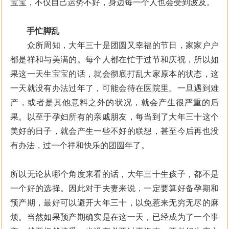
宝宝，不仅自己运势不好，身边每一个人也会受到波及。
手忙脚乱
众所周知，大年三十是团圆又幸福的节日，家家户户
都是祥和与美满的。每个人都在忙于过节和庆祝，所以如
果这一天生宝宝的话，就会彻底打乱大家原本的状态，这
一天就没有办法过年了，可能会待在医院里。一旦遇到难
产，或者是其他意料之外的状况，就会产生很严重的后
果。以至于孕妇所有的亲戚朋友，每当到了大年三十这个
美好的日子，就会产生一些不好的联想，甚至今后再也没
有办法，过一个祥和快乐的团圆年了。
所以无论从哪个角度来看的话，大年三十生孩子，都不是
一个好的选择。因此对于夫妻来说，一定要算好备孕期和
预产期，最好可以避开大年三十，以免惹来无穷无尽的麻
烦。当然如果预产期确实是在这一天，已经成为了一个事