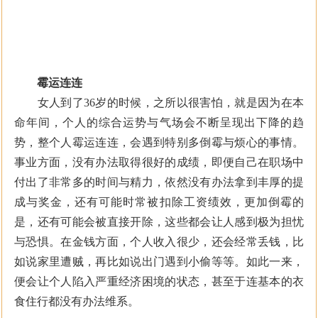
霉运连连
女人到了36岁的时候，之所以很害怕，就是因为在本
命年间，个人的综合运势与气场会不断呈现出下降的趋
势，整个人霉运连连，会遇到特别多倒霉与烦心的事情。
事业方面，没有办法取得很好的成绩，即便自己在职场中
付出了非常多的时间与精力，依然没有办法拿到丰厚的提
成与奖金，还有可能时常被扣除工资绩效，更加倒霉的
是，还有可能会被直接开除，这些都会让人感到极为担忧
与恐惧。在金钱方面，个人收入很少，还会经常丢钱，比
如说家里遭贼，再比如说出门遇到小偷等等。如此一来，
便会让个人陷入严重经济困境的状态，甚至于连基本的衣
食住行都没有办法维系。