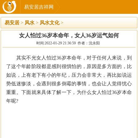
易安居吉祥网
易安居
>
风水
>
风水文化
>
女人怕过36岁本命年，女人36岁运气如何
时间:2022-01-29 21:36:59 作者：沈永阳
其实不光女人怕过36岁本命年，对于任何人来说，到
了这个年龄阶段都是感到很惧怕的，原因是多方面的，比
如说，上有老下有小的年纪，压力会非常大，再比如说运
势低迷惨淡，会遇到很多倒霉的事情，也会让人觉得忧心
重重。下面就来具体了解一下，为什么女人怕过36岁本命
年呢?