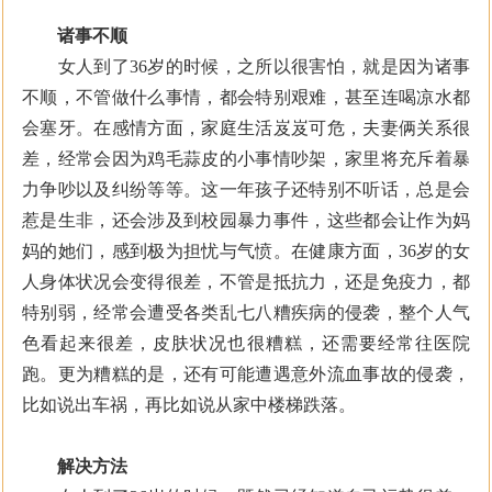
诸事不顺
女人到了36岁的时候，之所以很害怕，就是因为诸事
不顺，不管做什么事情，都会特别艰难，甚至连喝凉水都
会塞牙。在感情方面，家庭生活岌岌可危，夫妻俩关系很
差，经常会因为鸡毛蒜皮的小事情吵架，家里将充斥着暴
力争吵以及纠纷等等。这一年孩子还特别不听话，总是会
惹是生非，还会涉及到校园暴力事件，这些都会让作为妈
妈的她们，感到极为担忧与气愤。在健康方面，36岁的女
人身体状况会变得很差，不管是抵抗力，还是免疫力，都
特别弱，经常会遭受各类乱七八糟疾病的侵袭，整个人气
色看起来很差，皮肤状况也很糟糕，还需要经常往医院
跑。更为糟糕的是，还有可能遭遇意外流血事故的侵袭，
比如说出车祸，再比如说从家中楼梯跌落。
解决方法