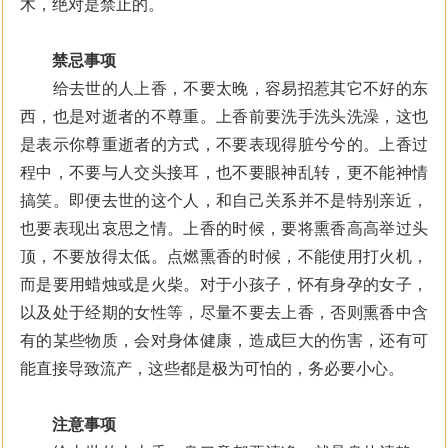
木，绝对是禁止的。
禁忌事项
给去世的人上香，不要太晚，容易招惹其它不好的东
西，也是对逝者的不尊重。上香前要洗手洗头洗澡，这也
是表示你尊重逝者的方式，不要表现得脏兮兮的。上香过
程中，不要与人交头接耳，也不要眼神乱转，更不能神情
搞笑。即便去世的这个人，和自己关系并不是特别亲近，
也要表现出哀思之情。上香的时候，要将熏香高高举过头
顶，不要放得太低。点燃熏香的时候，不能使用打火机，
而是要用蜡烛或是火柴。对于小孩子，怀有身孕的女子，
以及处于经期的女性等，尽量不要去上香，否则熏香中含
有的某些物质，会对身体健康，造成巨大的伤害，还有可
能直接导致流产，这些都是极为可怕的，务必要小心。
注意事项