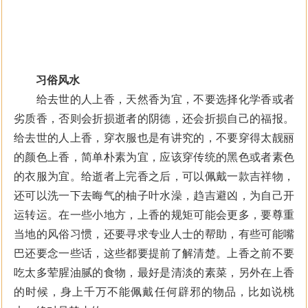
习俗风水
给去世的人上香，天然香为宜，不要选择化学香或者
劣质香，否则会折损逝者的阴德，还会折损自己的福报。
给去世的人上香，穿衣服也是有讲究的，不要穿得太靓丽
的颜色上香，简单朴素为宜，应该穿传统的黑色或者素色
的衣服为宜。给逝者上完香之后，可以佩戴一款吉祥物，
还可以洗一下去晦气的柚子叶水澡，趋吉避凶，为自己开
运转运。在一些小地方，上香的规矩可能会更多，要尊重
当地的风俗习惯，还要寻求专业人士的帮助，有些可能嘴
巴还要念一些话，这些都要提前了解清楚。上香之前不要
吃太多荤腥油腻的食物，最好是清淡的素菜，另外在上香
的时候，身上千万不能佩戴任何辟邪的物品，比如说桃