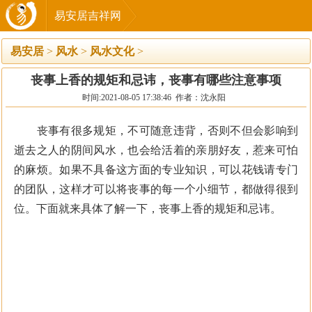
易安居吉祥网
易安居
>
风水
>
风水文化
>
丧事上香的规矩和忌讳，丧事有哪些注意事项
时间:2021-08-05 17:38:46 作者：沈永阳
丧事有很多规矩，不可随意违背，否则不但会影响到
逝去之人的阴间风水，也会给活着的亲朋好友，惹来可怕
的麻烦。如果不具备这方面的专业知识，可以花钱请专门
的团队，这样才可以将丧事的每一个小细节，都做得很到
位。下面就来具体了解一下，丧事上香的规矩和忌讳。