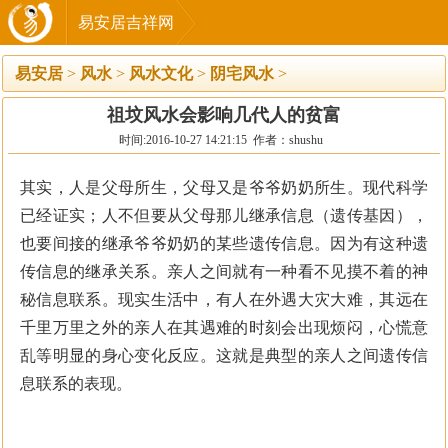
易安居吉祥网
易安居
>
风水
>
风水文化
>
阴宅风水
>
祖坟风水会影响几代人的贫富
时间:2016-10-27 14:21:15 作者：shushu
其实，人是父母所生，父母又是爷爷奶奶所生。现代科学
已经证实；人不但要从父母那儿继承信息（遗传基因），
也要间接的继承爷爷奶奶的某些遗传信息。因为有这种遗
传信息的继承关系。亲人之间就有一种看不见摸不着的神
秘信息联系。现实生活中，有人在外遇大灾大难，其远在
千里万里之外的亲人在其遇难的时刻会出现烦闷，心慌意
乱等明显的身心变化反应。这就是典型的亲人之间遗传信
息联系的表现。