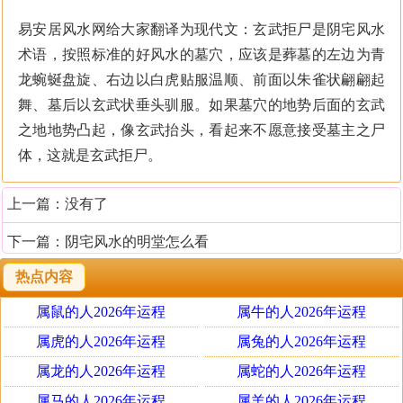
易安居风水网给大家翻译为现代文：玄武拒尸是阴宅风水
术语，按照标准的好风水的墓穴，应该是葬墓的左边为青
龙蜿蜒盘旋、右边以白虎贴服温顺、前面以朱雀状翩翩起
舞、墓后以玄武状垂头驯服。如果墓穴的地势后面的玄武
之地地势凸起，像玄武抬头，看起来不愿意接受墓主之尸
体，这就是玄武拒尸。
上一篇：没有了
下一篇：
阴宅风水的明堂怎么看
热点内容
属鼠的人2026年运程
属牛的人2026年运程
属虎的人2026年运程
属兔的人2026年运程
属龙的人2026年运程
属蛇的人2026年运程
属马的人2026年运程
属羊的人2026年运程