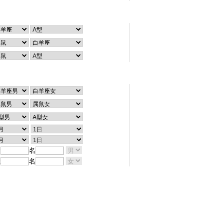
个性查询
配对查询
姓
名
姓
名