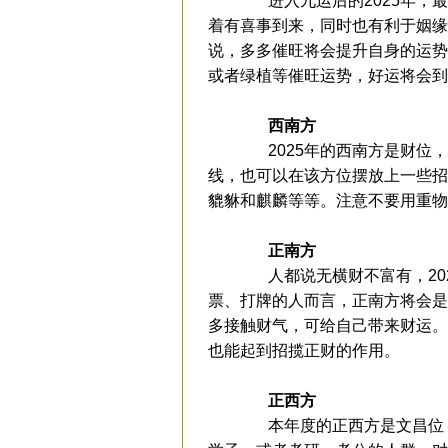
进入九运后的2025年，最
着有喜事到来，同时也有利于姻缘
说，多多催旺将会提升自身的运势
或者绿植等催旺运势，好运将会到
西南方
2025年的西南方是财位，
线，也可以在该方位摆放上一些招
貔貅和麒麟等等。注意不要用重物
正南方
人都说无横财不富有，202
票、打牌的人而言，正南方将会是
多接触财气，可给自己带来财运。
也能起到招揽正财的作用。
正西方
本年度的正西方是文昌位，