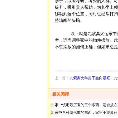
学子，或者考研、考公的人群。对
提升，吸引贵人帮助，为其坐上领
移动到这个位置，同时也经常打扫
持清醒的头脑。
以上就是九紫离火运家中适
考，适当调整家中的物件摆放。此
不管摆放的如何正确，但如果总是
上一篇：
九紫离火年房子坐向最旺，九
房子朝哪里好
相关阅读
家中镇宅最厉害的三个东西，适合放在家里
1
家中八种阴气重的东西，家里不能放什
2