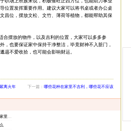
于职场上班族来说，积极催旺正西方位，也能助力事业
导位置发挥重要作用。建议大家可以将书桌或者办公桌
文昌位，摆放文松、文竹、薄荷等植物，都能帮助其保
合摆放的物件，以及吉利的位置，大家可以多多参
外，也要保证家中保持干净整洁，毕竟财神不入脏门，
邋遢不爱收拾，也可能会影响财运。
紫离火年
下一篇：
哪些花种在家里不吉利，哪些花不应该
种在家里
的物品
么