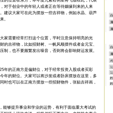
佳的位置在东方，本年度九紫右弼星将飞临在此，代表
，对于创业中的年轻人或者正在等待姻缘到来的人来
。建议大家可在此为摆放一些吉祥物，例如水晶、葫芦
来。
大家需要经常打扫这个位置，平时注意保持明亮的光
财的吉祥物，比如招财树、一帆风顺摆件或者金元宝、
压制，也不要频繁发出噪音，否则将会影响财运发展。
5年的正南方是偏财位，对于经常投资入股或者买彩
今年的财位。大家可以将沙发或者卧床摆放在这里，多
同时也可以在正南方摆放一些招财物件，张贴吉祥画，
能够提升事业和学业的运势，有利于面临重大考试的