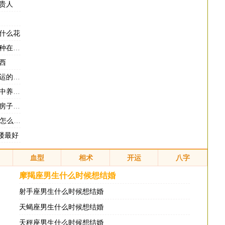
贵人
什么花
在家里
西
的花草
绿植好
哪里好
置家居
楼最好
血型
相术
开运
八字
摩羯座男生什么时候想结婚
射手座男生什么时候想结婚
天蝎座男生什么时候想结婚
天秤座男生什么时候想结婚