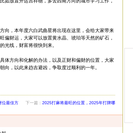
比如放置开运吉祥物，多去西南方向的城市学习工作，
方向，本年度六白武曲星将出现在这里，会给大家带来
旺偏财运，大家可以放置黄水晶、琥珀等天然的矿石，
的光线，财富将很快到来。
具体方向和化解的办法，以及正财和偏财的位置，大家
朝向，以此来趋吉避凶，争取度过顺利的一年。
5财位最佳方
下一篇：
2025打麻将最旺的位置，2025年打牌哪
个位置手气最好