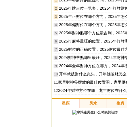
2025年补财库的最佳时间，2025年什么时候补
1
2025打牌吉位一览表，2025年打牌财位在哪个
2
2025年正财位在哪个方向，2025年怎么催旺
3
2025年偏财位在哪个方向，2025年怎么催旺
4
2025年财神贴哪个方位最吉利，2025年财神供奉哪
5
2025打麻将最旺的位置，2025年打牌哪个位置手
6
2025财位的正确位置，2025财位最佳方向
7
2024财神爷贴哪里最旺，2024年财神爷贴哪个
8
2024年全年财神方位在哪方，2024年怎么催旺
9
开年就破财什么兆头，开年就破财怎么
10
11
家里财神爷摆放的最佳位置图，家里供奉财神注
12
2024年财神方位在哪，龙年财位在什
星座
风水
生肖