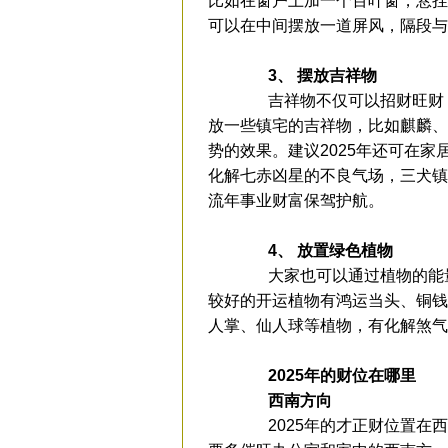
比如在窗户上加一个百叶窗，悬挂
可以在中间摆放一道屏风，隔段与
3、 摆放吉祥物
吉祥物不仅可以招财旺财，还
放一些镇宅的吉祥物，比如麒麟、
势的效果。建议2025年还可在家
化解七赤凶星的不良气场，三犬镇
流年事业财富保驾护航。
4、 放置绿色植物
大家也可以通过植物的能量
较好的开运植物有鸿运当头、铜钱
人掌、仙人球等植物，有化解煞气
2025年的财位在哪里
西南方向
2025年的才正财位置在西