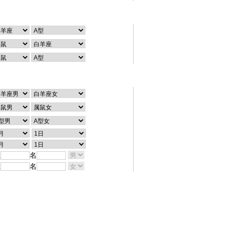
个性查询
配对查询
姓
名
姓
名