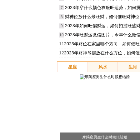
2023年穿什么颜色衣服旺运势，如何挑选衣服的
7
财神位放什么最旺财，如何催旺财神位
8
2023年如何旺偏财运，如何招揽旺盛
9
2023年旺财运微信图片，今年什么微信头像
10
11
2023年财位在家里哪个方向，如何催旺财
12
2023年财神爷摆放在什么方位，如何催旺金
星座
风水
生肖
摩羯座男生什么时候想结婚