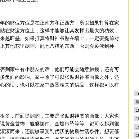
排
年的财位方位是在正南方和正西方，所以如果打算在家
贴在财运方位上，这样才能够让其发挥出最大的功效，
来越旺盛。如果打算将财神爷贴在墙上，一定要提前对
上其他花里胡哨、乱七八糟的东西，否则会亵渎到神
否则家中有小朋友的话，他们可能会随意触摸，还有可
多负面的影响。家中除了可以张贴财神爷画像之外，还
心的话，也可以在家中放置相关的供品，这样都可以有
很多，前面提到的，主要是张贴财神爷的画像，大家也
说黄金首饰、貔貅摆件、金蟾吊坠等等，都可以起到很
滚滚而来，还能够享受到优沃的物质生活条件。想要催