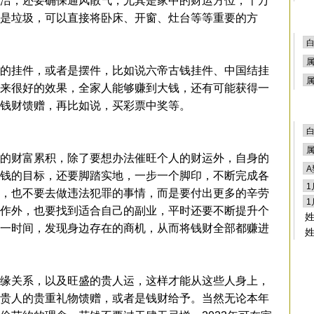
洁，还要确保通风散气，尤其是家中的财运方位，千万
是垃圾，可以直接将卧床、开窗、灶台等等重要的方
的挂件，或者是摆件，比如说六帝古钱挂件、中国结挂
来很好的效果，全家人能够赚到大钱，还有可能获得一
钱财馈赠，再比如说，买彩票中奖等。
的财富累积，除了要想办法催旺个人的财运外，自身的
钱的目标，还要脚踏实地，一步一个脚印，不断完成各
，也不要去做违法犯罪的事情，而是要付出更多的辛劳
作外，也要找到适合自己的副业，平时还要不断提升个
一时间，发现身边存在的商机，从而将钱财全部都赚进
缘关系，以及旺盛的贵人运，这样才能从这些人身上，
贵人的贵重礼物馈赠，或者是钱财给予。当然无论本年