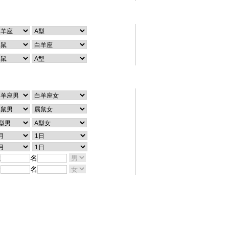
个性查询
配对查询
姓
名
姓
名