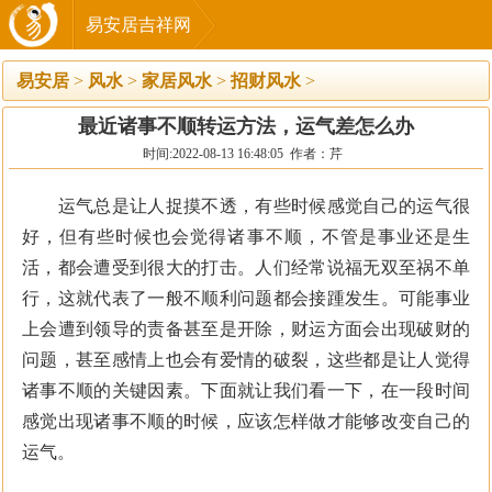
易安居吉祥网
易安居
>
风水
>
家居风水
>
招财风水
>
最近诸事不顺转运方法，运气差怎么办
时间:2022-08-13 16:48:05 作者：芹
运气总是让人捉摸不透，有些时候感觉自己的运气很
好，但有些时候也会觉得诸事不顺，不管是事业还是生
活，都会遭受到很大的打击。人们经常说福无双至祸不单
行，这就代表了一般不顺利问题都会接踵发生。可能事业
上会遭到领导的责备甚至是开除，财运方面会出现破财的
问题，甚至感情上也会有爱情的破裂，这些都是让人觉得
诸事不顺的关键因素。下面就让我们看一下，在一段时间
感觉出现诸事不顺的时候，应该怎样做才能够改变自己的
运气。