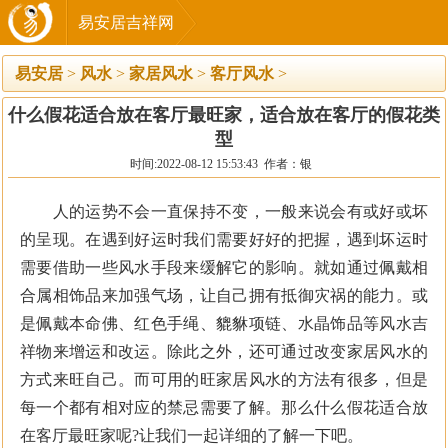
易安居吉祥网
易安居
>
风水
>
家居风水
>
客厅风水
>
什么假花适合放在客厅最旺家，适合放在客厅的假花类
型
时间:2022-08-12 15:53:43 作者：银
人的运势不会一直保持不变，一般来说会有或好或坏
的呈现。在遇到好运时我们需要好好的把握，遇到坏运时
需要借助一些风水手段来缓解它的影响。就如通过佩戴相
合属相饰品来加强气场，让自己拥有抵御灾祸的能力。或
是佩戴本命佛、红色手绳、貔貅项链、水晶饰品等风水吉
祥物来增运和改运。除此之外，还可通过改变家居风水的
方式来旺自己。而可用的旺家居风水的方法有很多，但是
每一个都有相对应的禁忌需要了解。那么什么假花适合放
在客厅最旺家呢?让我们一起详细的了解一下吧。