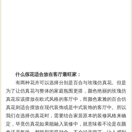
什么假花适合放在客厅最旺家：
有两种花卉可以选择分别是百合与玫瑰仿真花。但是
为了让仿真花与整体的家庭氛围更搭，颜色艳丽的玫瑰仿
真花应该摆放在欧式风格的客厅中，而颜色素雅的百合仿
真花则适合摆放在现代装饰或是中式装饰的客厅中。所以
我们在选择仿真花时，需要结合家居原本的装修风格来确
定，毕竟仿真花如果能融入装修中，就意味着不论是在颜