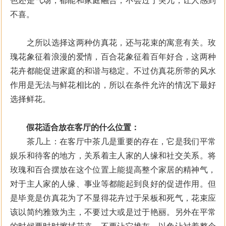
色还是气场，都能和家庭融合，不会过于突兀，让人感到
不喜。
之所以选择这两种仿真花，还与花束的寓意有关。玫
瑰花象征着浪漫的爱情，百合花象征着百年好合，这两种
花卉都能促进家庭的和谐与稳定。不过仿真花所带的风水
作用是无法与鲜花相比的，所以在条件允许的情况下最好
选择鲜花。
假花适合放在客厅的什么位置：
茶几上：在客厅中茶几是重要的存在，它是我们平常
娱乐和待客的地方，关系着主人家的人缘和社交关系。将
玫瑰和百合摆放在这个位置上能提高整个家居的精神气，
对于主人家的人缘、事业等都能起到良好的促进作用。但
是毕竟是仿真花为了不显得花卉过于呆板和死气，花束应
该以简约雅致为主，不要过大或是过于艳丽。另外在平常