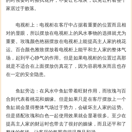
的时候要时时擦拭花卉，不要让它堆灰，以免让衬着整个
家居过于败落。
电视柜上：电视柜在客厅中占据着重要的位置而且相
对的显眼，所以摆放在电视柜上的风水事物的选择就尤为
重要。玫瑰颜色艳丽摆放在电视柜上能提高主人家的桃花
运。百合颜色雅致摆放着电视柜上能平和主人家的整体气
场，起到平心静气的作用。但是如果电视柜的位置过高那
就是不适合在上面摆放仿真花了，因为容易堆灰而且也存
在一定的安全隐患。
鱼缸旁边：在风水中鱼缸带着旺财作用，而玫瑰与百
合则代表着桃花和姻缘。但是如果只是在客厅摆放上一个
鱼缸就会显得整体气场过于势力，会破坏主人家的运势。
但是搭配玫瑰和白色一起使用效果就会显著很多。至少在
提高主人家的财运时也带去了很好的姻缘，而且还平和了