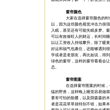
窗帘颜色
大家在选择窗帘颜色的时候
以，因为这些颜色视觉冲击力很强
入眠，甚至还有可能失眠多梦。窗
可以有效催旺人的财运，长时间睡
以让工资收入持续攀升。除了暖黄
好运和福气包裹住，还能够遇到很
学或者是老朋友，再比如说，得到
绿色的窗帘，这样的窗帘看着会让
态。
窗帘图案
在选择窗帘图案的时候，一
猛的野兽，这样晚上睡觉容易做噩
要有可怕的骷髅，以及阴森森的木
者是花花草草就特别不错，如果本