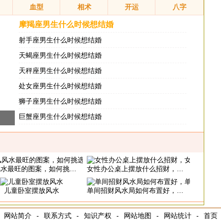
血型
相术
开运
八字
摩羯座男生什么时候想结婚
射手座男生什么时候想结婚
天蝎座男生什么时候想结婚
天秤座男生什么时候想结婚
处女座男生什么时候想结婚
狮子座男生什么时候想结婚
巨蟹座男生什么时候想结婚
最旺的图案，如何挑选屏风图案
女性办公桌上摆放什么招财，女性办公室怎么布置招财
儿童卧室摆放风水
单间招财风水局如何布置好，单间如何催旺财运
网站简介
-
联系方式
-
知识产权
-
网站地图
-
网站统计
-
首页