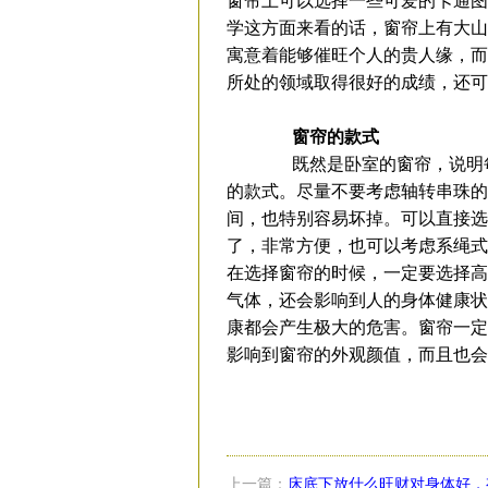
窗帘上可以选择一些可爱的卡通图
学这方面来看的话，窗帘上有大山
寓意着能够催旺个人的贵人缘，而
所处的领域取得很好的成绩，还可
窗帘的款式
既然是卧室的窗帘，说明每
的款式。尽量不要考虑轴转串珠的
间，也特别容易坏掉。可以直接选
了，非常方便，也可以考虑系绳式
在选择窗帘的时候，一定要选择高
气体，还会影响到人的身体健康状
康都会产生极大的危害。窗帘一定
影响到窗帘的外观颜值，而且也会
上一篇：
床底下放什么旺财对身体好，