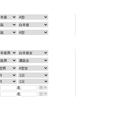
个性查询
配对查询
姓
名
姓
名