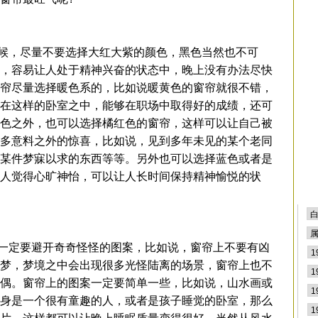
排
，尽量不要选择大红大紫的颜色，黑色当然也不可
，容易让人处于精神兴奋的状态中，晚上没有办法尽快
帘尽量选择暖色系的，比如说暖黄色的窗帘就很不错，
在这样的卧室之中，能够在职场中取得好的成绩，还可
色之外，也可以选择橘红色的窗帘，这样可以让自己被
多意料之外的惊喜，比如说，见到多年未见的某个老同
某件梦寐以求的东西等等。另外也可以选择蓝色或者是
人觉得心旷神怡，可以让人长时间保持精神愉悦的状
定要避开奇奇怪怪的图案，比如说，窗帘上不要有凶
梦，梦境之中会出现很多光怪陆离的场景，窗帘上也不
偶。窗帘上的图案一定要简单一些，比如说，山水画或
身是一个很有童趣的人，或者是孩子睡觉的卧室，那么