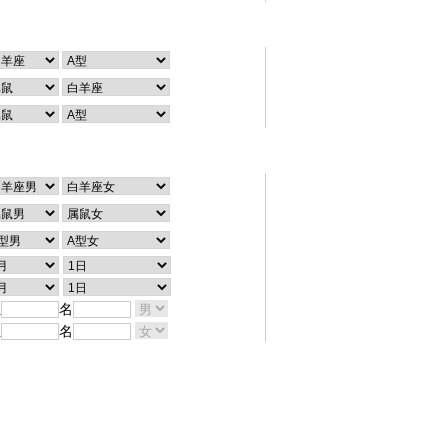
个性查询
配对查询
姓
名
姓
名