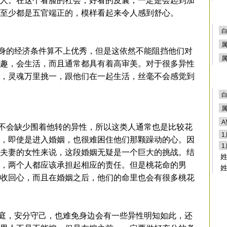
人。在这个看脸的社会，好看的皮囊，一定是会起到加
至少都是五官端正的，模样看起来令人感到舒心。
的经济条件算不上优秀，但是这依然不能阻挡他们对
趣，会生活，而且通常都具有着高审美。对于很多异性
，灵魂万里挑一，跟他们在一起生活，丝毫不会感觉到
会缺少围着他转的异性，所以这类人通常也是比较花
，即使是进入婚姻，也很难困住他们那颗躁动的心。因
夫妻的女性来说，这段婚姻无疑是一个巨大的挑战。结
，两个人都应该承担起相应的责任。但是桃花命的男
收回心，而且在婚姻之后，他们的命里也会有很多桃花
，安分守己，也难免身边会有一些异性明知如此，还