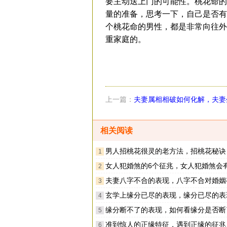
要主动送上门的可能性。桃花命的
量的准备，思考一下，自己是否有
个桃花命的男性，都是非常向往外
重家庭的。
上一篇：
夫妻属相相破如何化解，夫妻
的化解方法
相关阅读
男人招桃花很灵的老方法，招桃花秘诀
1
女人犯婚煞的6个征兆，女人犯婚煞会有什么
2
夫妻八字不合的表现，八字不合对婚姻有什
3
玄学上缘分已尽的表现，缘分已尽的表现
4
缘分断不了的表现，如何看缘分是否断
5
准到惊人的正缘特征，遇到正缘的征兆
6