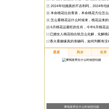
2024年结婚真的不吉利吗，2024年结婚注意
7
本命桃花位自查表，本命桃花方位怎么
8
怎么看桃花运什么时候来，桃花运来的
9
6月桃花运最旺的生肖，今年6月桃花运最旺的生肖
10
11
已婚女人桃花劫出轨怎么化解，化解桃花劫的
12
香火看姻缘真的准确吗，如何判断有没
星座
风水
生肖
摩羯座男生什么时候想结婚