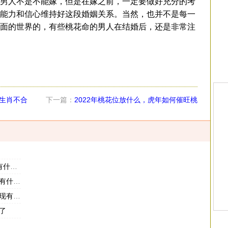
男人不是不能嫁，但是在嫁之前，一定要做好充分的考
能力和信心维持好这段婚姻关系。当然，也并不是每一
面的世界的，有些桃花命的男人在结婚后，还是非常注
生肖不合
下一篇：
2022年桃花位放什么，虎年如何催旺桃
花位
表现
么影响
有哪些
了