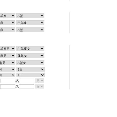
个性查询
配对查询
姓
名
姓
名