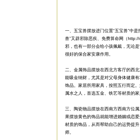
一、五宝兽摆放进门位置“五宝兽”中
兽”又辟邪除恶疾、免费算命网（http:/
邪，也有一部分会给小孩佩戴，无论是
很好的保合家安康作用。
二、金属饰品摆放在西北方客厅的西北
能吸金纳财，尤其是对父母身体健康有
饰品。家居所用家具，按照五行而定。
属水之人，首选五金、铁艺等材质的家
三、陶瓷物品摆放在西南方西南方位属
果摆放黄色的饰品就能增进婚姻或恋爱
材质的饰品，从而帮助自己的运势提升
师。