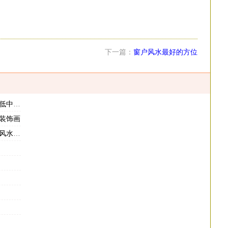
下一篇：
窗户风水最好的方位
么影响
装饰画
有哪些