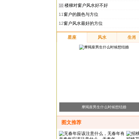
楼梯对窗户风水好不好
10
11
窗户的颜色与方位
12
窗户风水最好的方位
星座
风水
生肖
摩羯座男生什么时候想结婚
图文推荐