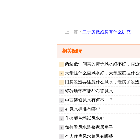
上一篇：
二手房做婚房有什么讲究
相关阅读
两边低中间高的房子风水好不好，两边低中间高的房子有什
1
大堂挂什么画风水好，大堂应该挂什么
2
旧房改造要注意什么风水，老房子改造风水禁忌
3
瓷砖地垫有哪些布置风水
4
中西装修风水有何不同？
5
好风水标准有哪些
6
什么颜色墙纸风水好
7
如何看风水装修家居房子
8
个人住房风水禁忌有哪些
9