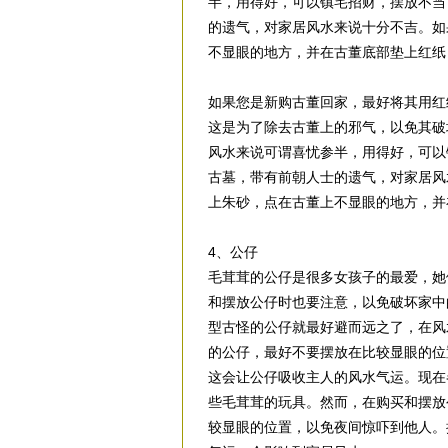
半，用得好，可以镇宅招财，摆放不当
的遗气，对家居风水来说十分不吉。如
不显眼的地方，并在古董底部垫上红纸
如果您是新购古董回家，最好将其用红
这是为了除去古董上的邪气，以免其破
风水来说可谓喜忧参半，用得好，可以
古墓，带有前朝人士的遗气，对家居风
上朱砂，点在古董上不显眼的地方，并
4、公仔
毛茸茸的公仔是很多女孩子的最爱，她
和摆放公仔时也要注意，以免破坏家中
型古怪的公仔就最好避而远之了，在风
的公仔，最好不要摆放在比较显眼的位
这会让公仔吸收主人的风水气运。现在
些毛茸茸的玩具。然而，在购买和摆放
较显眼的位置，以免夜间惊吓到他人。