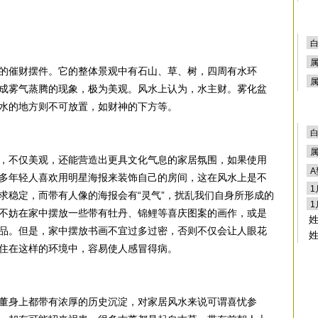
的催财摆件。它的整体景观中有石山、草、树，四周有水环
成雾气蒸腾的现象，极为美观。风水上认为，水主财。雾化盆
水的地方则不可放置，如财神的下方等。
，不仅美观，还能营造出更具文化气息的家居氛围，如果使用
多年轻人喜欢用明星海报来装饰自己的房间，这在风水上是不
求稳定，而带有人像的海报会有“灵气”，扰乱我们自身所形成的
不妨在家中摆放一些带有牡丹、锦鲤等喜庆图案的画作，或是
品。但是，家中摆放书画不宜过多过密，否则不仅会让人眼花
住在这样的环境中，容易使人感冒得病。
董身上都带有浓厚的历史沉淀，对家居风水来说可谓喜忧参