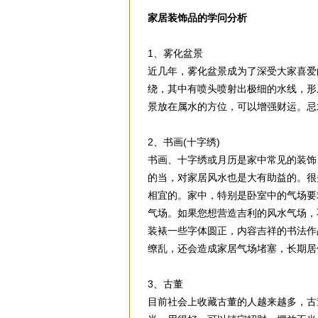
家居装饰品的学问分析
1、雾化盆景
近几年，雾化盆景成为了深受大家喜爱
绕，其中有喷头喷射出极细的水线，形
景放在属水的方位，可以增强财运。忌
2、书画(十字绣)
书画、十字绣或月历是家中常见的装饰
的当，对家居风水也是大有助益的。很
相宜的。家中，特别是卧室中的气场要
气场。如果您想营造吉利的风水气场，
装裱一些字体圆正，内容吉祥的书法作
缭乱，还会造成家居气场堵塞，长期居
3、古董
目前社会上收藏古董的人越来越多，古